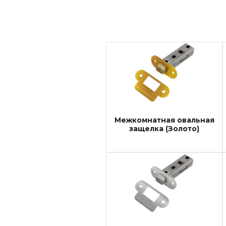
Прочее (доводчики,
ограничители)
Межкомнатная овальная
защелка (Золото)