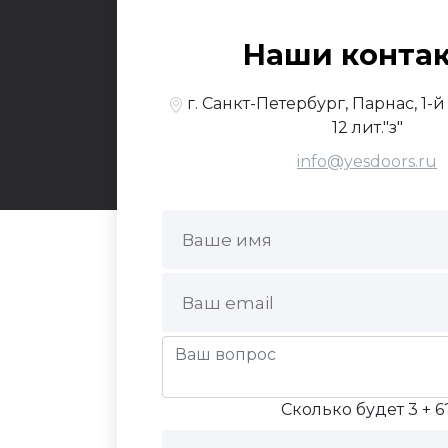
© 2017-2026,
Yesdo
Наши конта
По
г. Санкт-Петербург, Парнас, 1-
12 лит."з"
info@yesdoors.ru
Сколько будет 3 + 6