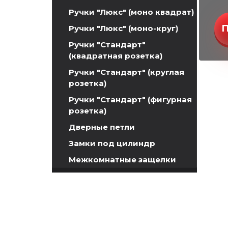
Ручки "Люкс" (моно квадрат)
Ручки "Люкс" (моно-круг)
Ручки "Стандарт"
(квадратная розетка)
Ручки "Стандарт" (круглая
розетка)
Ручки "Стандарт" (фигурная
розетка)
Дверные петли
Замки под цилиндр
Межкомнатные защелки
Межкомнатная защелка
Межкомнатная защелка
бесшумная
Межкомнатная защелка