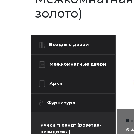
золото)
Входные двери
Межкомнатные двери
Арки
Фурнитура
В 
Ручки "Гранд" (розетка-
6-
невидимка)