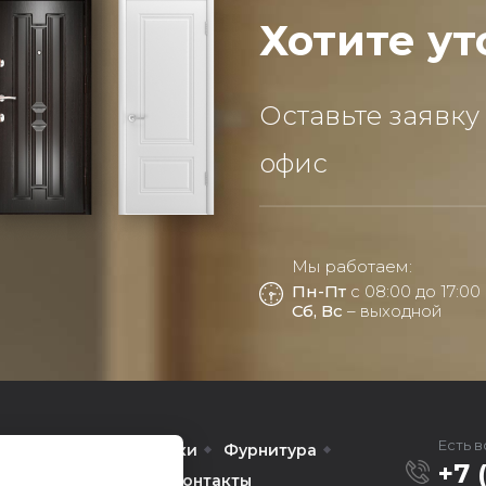
Хотите ут
Оставьте заявку
офис
Мы работаем:
Пн-Пт
с 08:00 до 17:00
Сб, Вс
– выходной
Есть 
Межкомнатные
Арки
Фурнитура
+7 
омпании
Услуги
Контакты