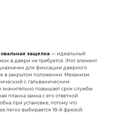
овальная защелка
— идеальный
мок в двери не требуется. Этот элемент
назначен для фиксации дверного
ме в закрытом положении. Механизм
лический с гальваническим
о значительно повышает срок службы
ая планка замка с его ответной
обна при установке, потому что
е легко выбирается 18-й фрезой.