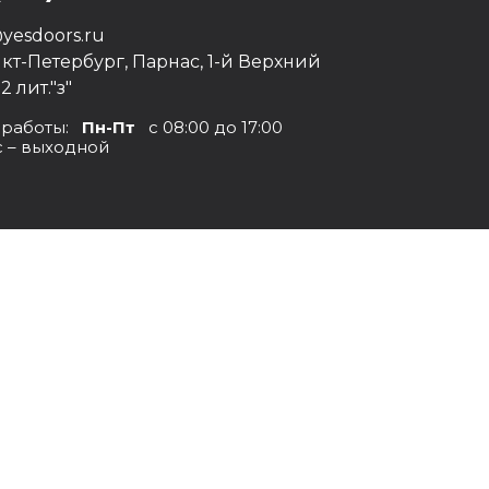
yesdoors.ru
нкт-Петербург, Парнас, 1-й Верхний
12 лит."з"
 работы:
Пн-Пт
с 08:00 до 17:00
с – выходной