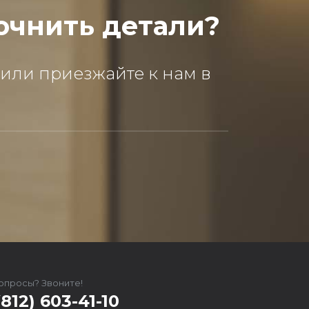
очнить детали?
 или приезжайте к нам в
вопросы? Звоните!
(812) 603-41-10