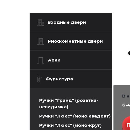
Входные двери
Межкомнатные двери
Арки
Фурнитура
В 
Ручки "Гранд" (розетка-
6-
невидимка)
Ручки "Люкс" (моно квадрат)
Ручки "Люкс" (моно-круг)