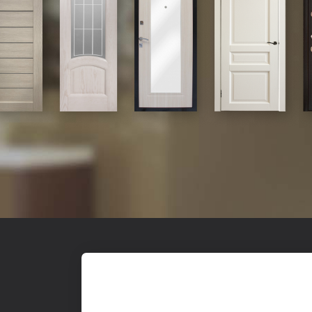
Входные
О к
© 2017-2026,
Yesdo