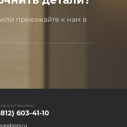
 или приезжайте к нам в
вопросы? Звоните!
(812) 603-41-10
yesdoors.ru