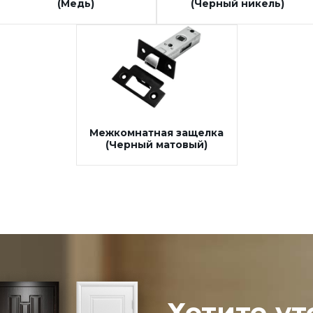
(Медь)
(Черный никель)
Межкомнатная защелка
(Черный матовый)
Хотите ут