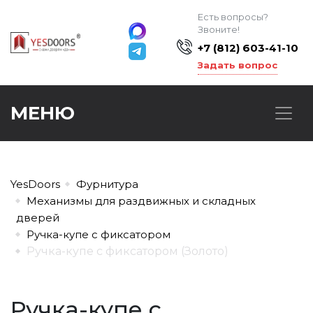
Есть вопросы?
Звоните!
+7 (812) 603-41-10
Задать вопрос
МЕНЮ
YesDoors
Фурнитура
Механизмы для раздвижных и складных
дверей
Ручка-купе с фиксатором
Ручка-купе с фиксатором (Золото)
Ручка-купе с