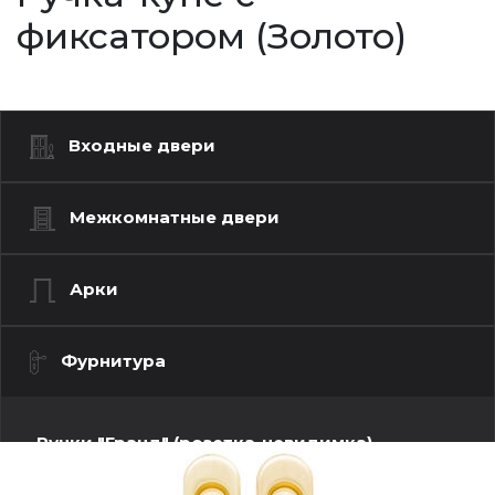
фиксатором (Золото)
Входные двери
Межкомнатные двери
Арки
Фурнитура
Ручки "Гранд" (розетка-невидимка)
Ручки "Люкс" (моно квадрат)