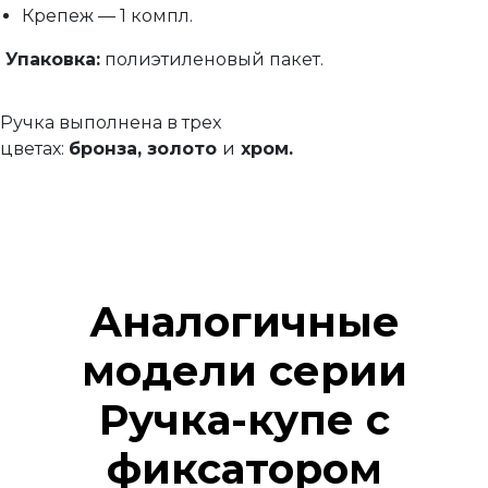
Крепеж — 1 компл.
Упаковка:
полиэтиленовый пакет.
Ручка выполнена в трех
цветах:
бронза,
золото
и
хром.
Аналогичные
модели серии
Ручка-купе с
фиксатором