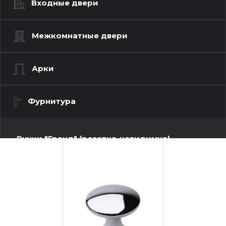
Входные двери
Межкомнатные двери
Арки
Фурнитура
Ручки "Гранд" (розетка-невидимка)
Ручки "Люкс" (моно квадрат)
Ручки "Люкс" (моно-круг)
Ручки "Стандарт" (квадратная розетка)
Ручки "Стандарт" (круглая розетка)
Ручки "Стандарт" (фигурная розетка)