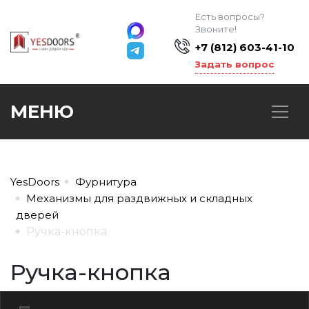
Есть вопросы?
Звоните!
+7 (812) 603-41-10
Задать вопрос
МЕНЮ
YesDoors
Фурнитура
Механизмы для раздвижных и складных
дверей
Ручка-кнопка
Ручка-кнопка