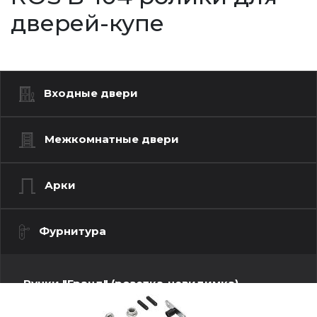
дверей-купе
Входные двери
Межкомнатные двери
Арки
Фурнитура
Ручки "Гранд" (розетка-невидимка)
Ручки "Люкс" (моно квадрат)