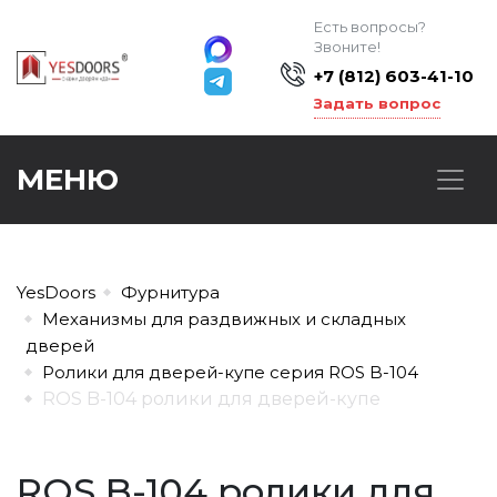
Есть вопросы?
Звоните!
+7 (812) 603-41-10
Задать вопрос
МЕНЮ
YesDoors
Фурнитура
Механизмы для раздвижных и складных
дверей
Ролики для дверей-купе серия ROS B-104
ROS B-104 ролики для дверей-купе
ROS B-104 ролики для