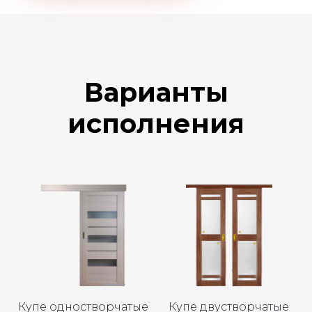
Варианты
исполнения
Купе одностворчатые
Купе двустворчатые