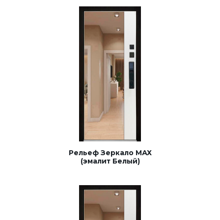
Рельеф Зеркало МАХ
(эмалит Белый)