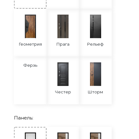
Геометрия
Прага
Рельеф
Ферзь
Честер
Шторм
Панель: