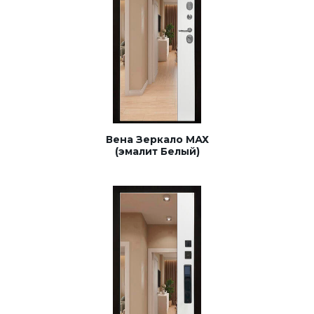
Вена Зеркало МАХ
(эмалит Белый)