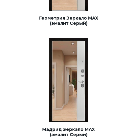
Геометрия Зеркало МАХ
(эмалит Серый)
Мадрид Зеркало МАХ
(эмалит Серый)