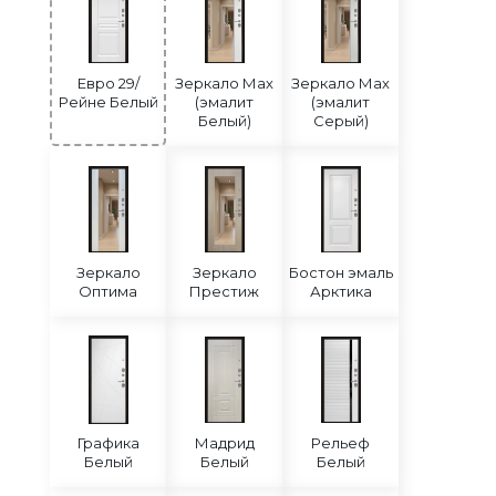
Евро 29/
Зеркало Мах
Зеркало Мах
Рейне Белый
(эмалит
(эмалит
Белый)
Серый)
Зеркало
Зеркало
Бостон эмаль
Оптима
Престиж
Арктика
Графика
Мадрид
Рельеф
Белый
Белый
Белый