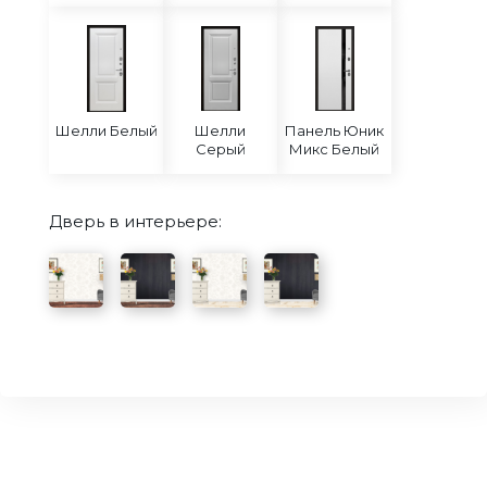
Шелли Белый
Шелли
Панель Юник
Серый
Микс Белый
Дверь в интерьере: