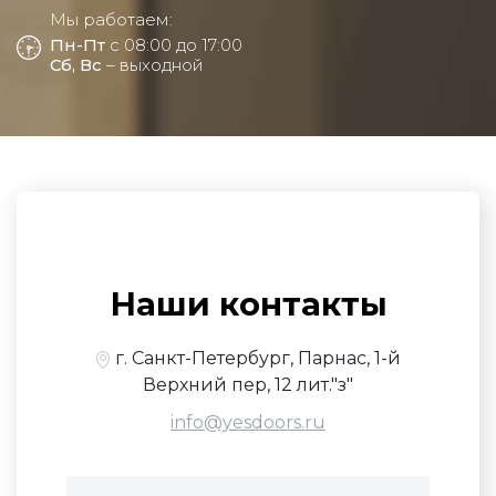
Мы работаем:
Пн-Пт
с 08:00 до 17:00
Сб, Вс
– выходной
Наши контакты
г. Санкт-Петербург, Парнас, 1-й
Верхний пер, 12 лит."з"
info@yesdoors.ru