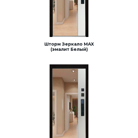
Шторм Зеркало МАХ
(эмалит Белый)