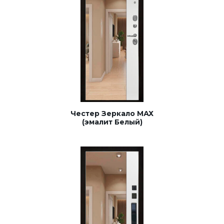
Честер Зеркало МАХ
(эмалит Белый)