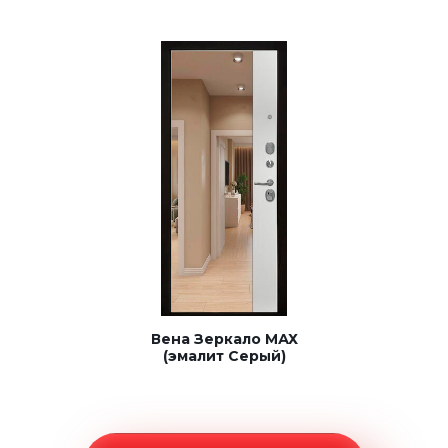
Вена Зеркало МАХ
(эмалит Серый)