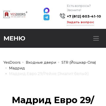
Есть вопросы?
Звоните!
+7 (812) 603-41-10
Задать вопрос
МЕНЮ
YesDoors
Входные двери
STR (Йошкар-Ола)
Мадрид
Мадрид Евро 29/Рейне (Эмалит белый)
Мадрид Евро 29/