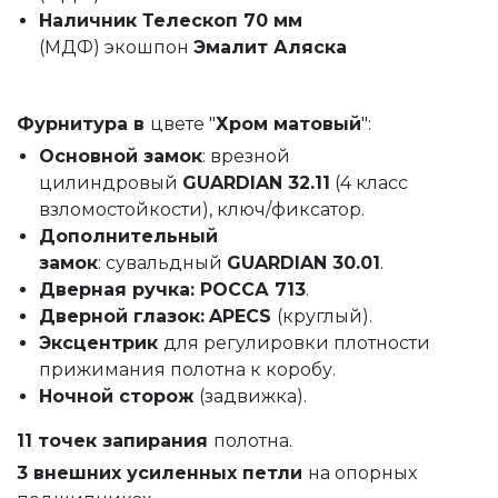
Наличник Телескоп 70 мм
(МДФ)
экошпон
Эмалит Аляска
Фурнитура в
цвете "
Хром матовый
":
Основной замок
: врезной
цилиндровый
GUARDIAN 32.11
(4 класс
взломостойкости), ключ/фиксатор.
Дополнительный
замок
: сувальдный
GUARDIAN 30.01
.
Дверная ручка: РОССА 713
.
Дверной глазок:
APECS
(круглый).
Эксцентрик
для регулировки плотности
прижимания полотна к коробу.
Ночной сторож
(задвижка).
11 точек запирания
полотна.
3 внешних усиленных петли
на опорных