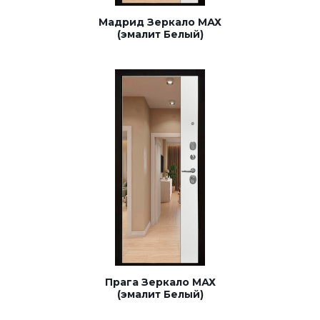
Мадрид Зеркало МАХ
(эмалит Белый)
Прага Зеркало МАХ
(эмалит Белый)