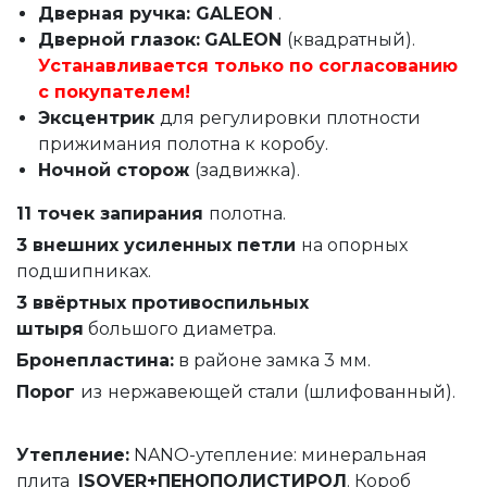
Дверная ручка: GALEON
.
Дверной глазок:
GALEON
(квадратный).
Устанавливается только по согласованию
с покупателем!
Эксцентрик
для регулировки плотности
прижимания полотна к коробу.
Ночной сторож
(задвижка).
11 точек запирания
полотна.
3 внешних усиленных петли
на опорных
подшипниках.
3 ввёртных противоспильных
штыря
большого диаметра.
Бронепластина:
в районе замка 3 мм.
Порог
из
нержавеющей стали (шлифованный).
Утепление
:
NANO-утепление: минеральная
плита
ISOVER+ПЕНОПОЛИСТИРОЛ
. Короб