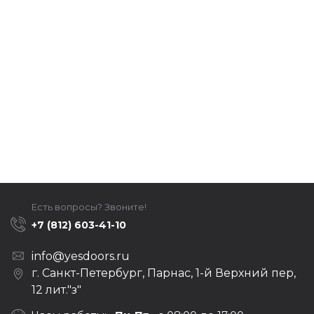
Есть вопросы? Звоните!
+7 (812) 603-41-10
info@yesdoors.ru
г. Санкт-Петербург, Парнас, 1-й Верхний пер,
12 лит."з"