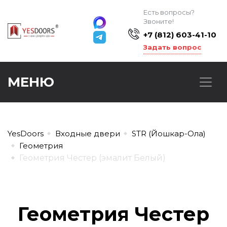
Есть вопросы?
Звоните!
+7 (812) 603-41-10
Задать вопрос
МЕНЮ
YesDoors
Входные двери
STR (Йошкар-Ола)
Геометрия
Геометрия Честер (эмалит Белый)
Геометрия Честер