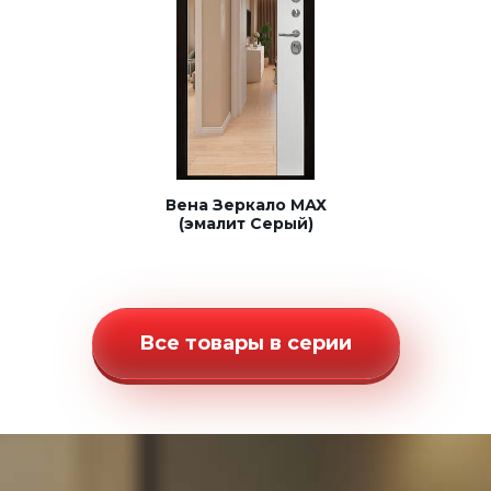
Вена Зеркало МАХ
(эмалит Серый)
Все товары в серии