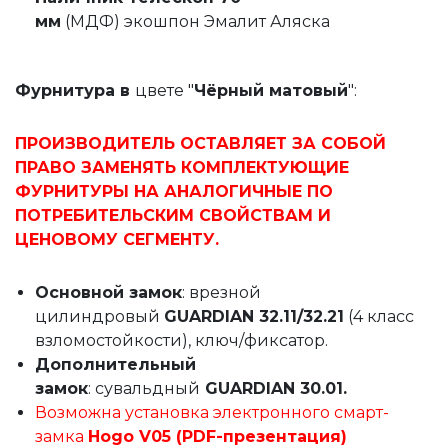
мм
(МДФ) экошпон Эмалит Аляска
Фурнитура в
цвете "
Чёрный матовый
":
ПРОИЗВОДИТЕЛЬ ОСТАВЛЯЕТ ЗА СОБОЙ
ПРАВО ЗАМЕНЯТЬ КОМПЛЕКТУЮЩИЕ
ФУРНИТУРЫ НА АНАЛОГИЧНЫЕ ПО
ПОТРЕБИТЕЛЬСКИМ СВОЙСТВАМ И
ЦЕНОВОМУ СЕГМЕНТУ.
Основной замок
: врезной
цилиндровый
GUARDIAN 32.11/32.21
(4 класс
взломостойкости), ключ/фиксатор.
Дополнительный
замок
: сувальдный
GUARDIAN 30.01.
Возможна установка электронного смарт-
замка
Hogo V05 (PDF-презентация)