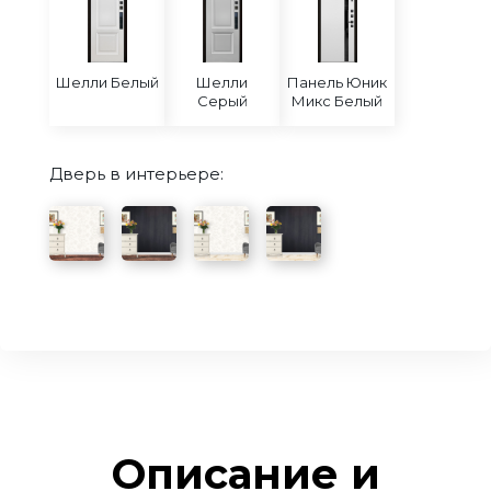
Шелли Белый
Шелли
Панель Юник
Серый
Микс Белый
Дверь в интерьере:
Описание и