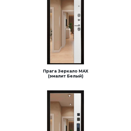
Прага Зеркало МАХ
(эмалит Белый)