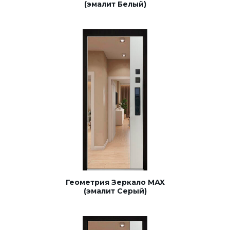
(эмалит Белый)
Геометрия Зеркало МАХ
(эмалит Серый)