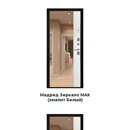
Мадрид Зеркало МАХ
(эмалит Белый)