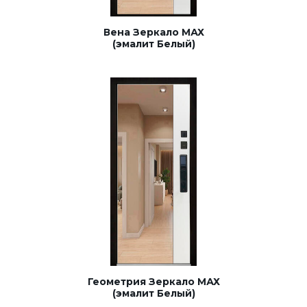
Вена Зеркало МАХ
(эмалит Белый)
Геометрия Зеркало МАХ
(эмалит Белый)