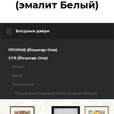
(эмалит Белый)
Входные двери
ПРОРАБ (Йошкар-Ола)
STR (Йошкар-Ола)
Атлант
Вена
Геометрия
Геометрия Зеркало МАХ (эмалит Белый)
Геометрия Зеркало МАХ (эмалит Серый)
Геометрия Зеркало ОПТИМА (эмалит