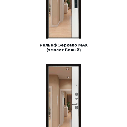
Рельеф Зеркало МАХ
(эмалит Белый)