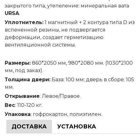
закрытого типа, утепеление: минеральная вата
URSA
.
Уплотнитель
:
1 магнитный + 2 контура типа D из
вспененной резины, не подвергается
деформации, создает герметизацию
вентиляционной системы.
Размеры:
860*2050 мм, 980*2080 мм. (1030*2100
мм, под заказ).
Толщина
двери
:
База: 100 мм; дверь в сборе: 105
мм.
Открывание
: Левое/Правое.
Вес
: 110-120 кг.
Упаковка
: гофрокартон, полиэтилен.
ДОСТАВКА
УСТАНОВКА