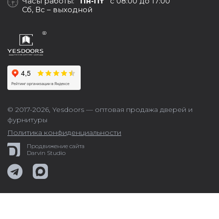
Часы работы:
Пн-Пт
с 08:00 до 17:00
Сб, Вс – выходной
© 2017-2026,
Yesdoors — оптовая продажа дверей и
фурнитуры
Политика конфиденциальности
Продвижение сайта
Darvin Studio