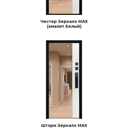
Честер Зеркало МАХ
(эмалит Белый)
Шторм Зеркало МАХ