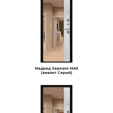
Мадрид Зеркало МАХ
(эмалит Серый)