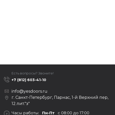
Есть вопросы? Звоните!
+7 (812) 603-41-10
info@yesdoors.ru
г. Санкт-Петербург, Парнас, 1-й Верхний пер,
12 лит."з"
Часы работы:
Пн-Пт
с 08:00 до 17:00