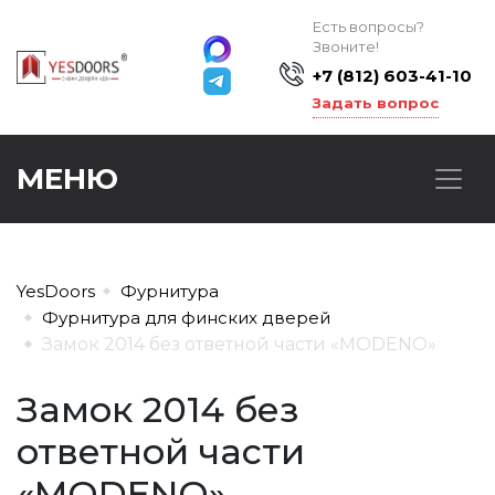
Есть вопросы?
Звоните!
+7 (812) 603-41-10
Задать вопрос
МЕНЮ
YesDoors
Фурнитура
Фурнитура для финских дверей
Замок 2014 без ответной части «MODENO»
Замок 2014 без
ответной части
«MODENO»