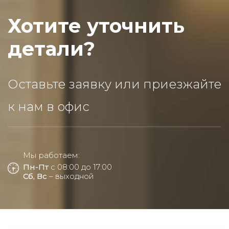
Хотите уточнить
детали?
Оставьте заявку или приезжайте
к нам в офис
Мы работаем:
Пн-Пт
с 08:00 до 17:00
Сб, Вс
– выходной