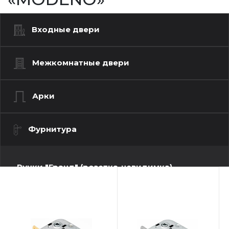
Входные двери
Межкомнатные двери
Арки
Фурнитура
Ручки "Гранд" (розетка-невидимка)
Ручки "Люкс" (моно квадрат)
Ручки "Люкс" (моно-круг)
Ручки "Стандарт" (квадратная розетка)