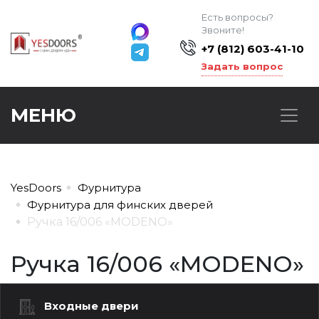
Есть вопросы?
Звоните!
+7 (812) 603-41-10
Задать вопрос
МЕНЮ
YesDoors
Фурнитура
Фурнитура для финских дверей
Ручка 16/006 «MODENO»
Ручка 16/006 «MODENO»
Входные двери