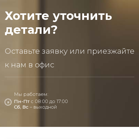
Хотите уточнить
детали?
Оставьте заявку или приезжайте
к нам в офис
Мы работаем:
Пн-Пт
с 08:00 до 17:00
Сб, Вс
– выходной