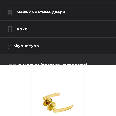
Межкомнатные двери
Арки
Фурнитура
Ручки "Гранд" (розетка-невидимка)
Ручки "Люкс" (моно квадрат)
Ручки "Люкс" (моно-круг)
Ручки "Стандарт" (квадратная розетка)
Ручки "Стандарт" (круглая розетка)
Ручки "Стандарт" (фигурная розетка)
Дверные петли