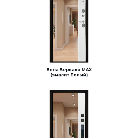
Вена Зеркало МАХ
(эмалит Белый)