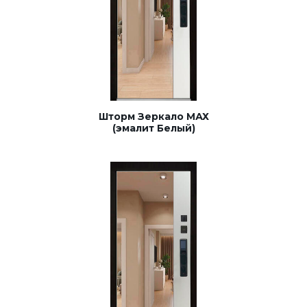
Шторм Зеркало МАХ
(эмалит Белый)