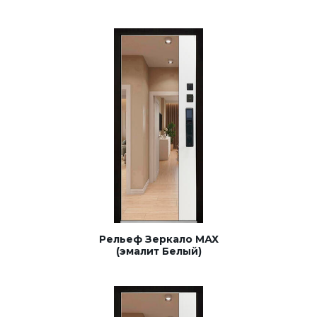
Рельеф Зеркало МАХ
(эмалит Белый)