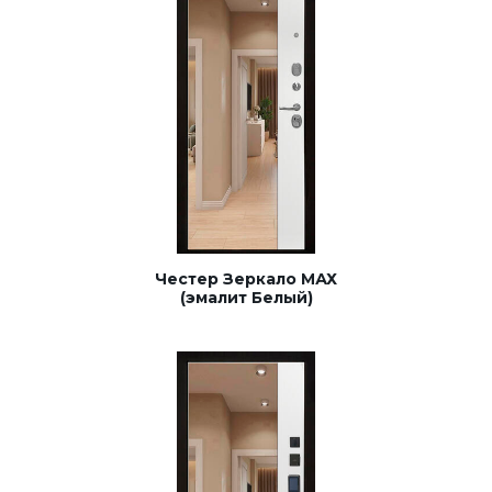
Честер Зеркало МАХ
(эмалит Белый)