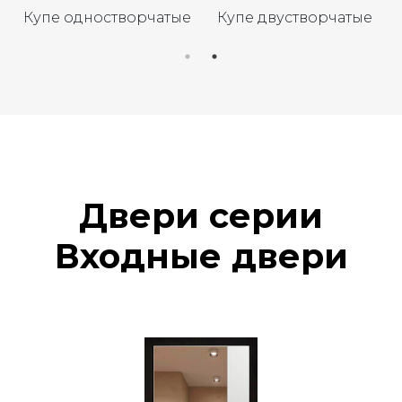
Купе одностворчатые
Купе двустворчатые
Двери серии
Входные двери