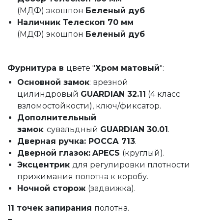
(МДФ)
экошпон
Беленый дуб
Наличник Телескоп 70 мм
(МДФ)
экошпон
Беленый дуб
Фурнитура в
цвете "
Хром матовый
":
Основной замок
: врезной
цилиндровый
GUARDIAN 32.11
(4 класс
взломостойкости), ключ/фиксатор.
Дополнительный
замок
: сувальдный
GUARDIAN 30.01
.
Дверная ручка: РОССА 713
.
Дверной глазок:
APECS
(круглый).
Эксцентрик
для регулировки плотности
прижимания полотна к коробу.
Ночной сторож
(задвижка).
11 точек запирания
полотна.