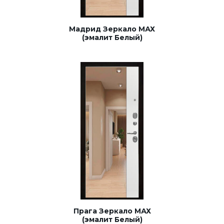
Мадрид Зеркало МАХ
(эмалит Белый)
Прага Зеркало МАХ
(эмалит Белый)