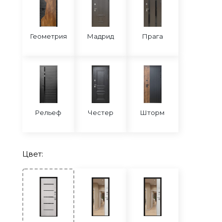
Геометрия
Мадрид
Прага
Рельеф
Честер
Шторм
Цвет: