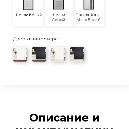
Шелли Белый
Шелли
Панель Юник
Серый
Микс Белый
Дверь в интерьере:
Описание и