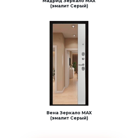
Мадрид Зеркало МАХ
(эмалит Серый)
Вена Зеркало МАХ
(эмалит Серый)