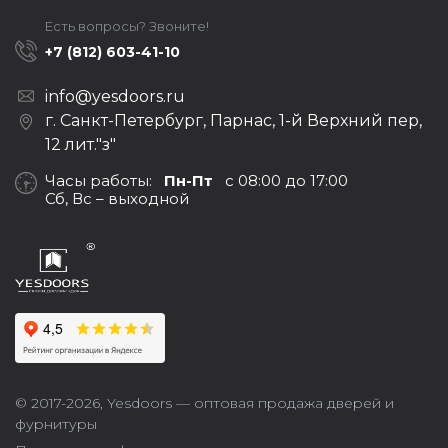
Есть вопросы? Звоните!
+7 (812) 603-41-10
info@yesdoors.ru
г. Санкт-Петербург, Парнас, 1-й Верхний пер,
12 лит."з"
Часы работы:
Пн-Пт
с 08:00 до 17:00
Сб, Вс – выходной
© 2017-2026,
Yesdoors — оптовая продажа дверей и
фурнитуры