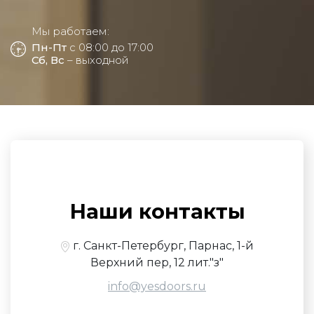
Мы работаем:
Пн-Пт
с 08:00 до 17:00
Сб, Вс
– выходной
Наши контакты
г. Санкт-Петербург, Парнас, 1-й
Верхний пер, 12 лит."з"
info@yesdoors.ru