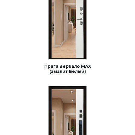
Прага Зеркало МАХ
(эмалит Белый)