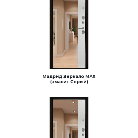
Мадрид Зеркало МАХ
(эмалит Серый)