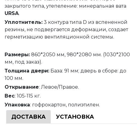
закрытого типа, утепеление: минеральная вата
URSA
.
Уплотнитель
:
3 контура типа D из вспененной
резины, не подвергается деформации, создает
герметизацию вентиляционной системы.
Размеры:
860*2050 мм, 980*2080 мм. (1030*2100
мм, под заказ).
Толщина
двери
:
База: 91 мм; дверь в сборе: до
100 мм.
Открывание
: Левое/Правое.
Вес
: 105-115 кг.
Упаковка
: гофрокартон, полиэтилен.
ДОСТАВКА
УСТАНОВКА