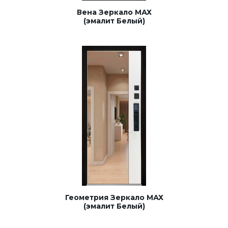
Вена Зеркало МАХ
(эмалит Белый)
Геометрия Зеркало МАХ
(эмалит Белый)