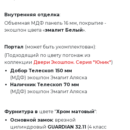
Внутренняя
отделка
:
Объемная МДФ панель 16 мм, покрытие -
экошпон цвета «
эмалит Белый
».
Портал
(может быть укомплектован):
(
Подходящий по цвету погонаж из
коллекции
Двери Экошпон. Серия "Юник"
)
Добор Телескоп 150 мм
(МДФ)
экошпон Эмалит Аляска
Наличник Телескоп 70 мм
(МДФ)
экошпон Эмалит Аляска
Фурнитура в
цвете "
Хром матовый
":
Основной замок
: врезной
цилиндровый
GUARDIAN 32.11
(4 класс