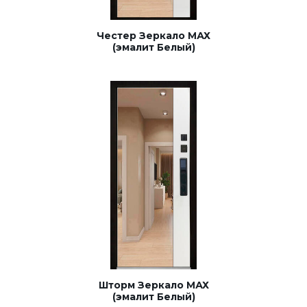
Честер Зеркало МАХ
(эмалит Белый)
Шторм Зеркало МАХ
(эмалит Белый)