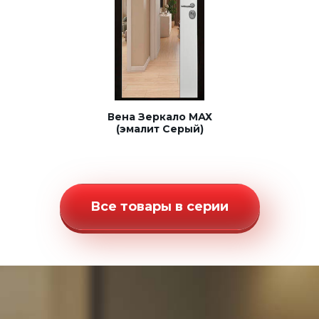
Вена Зеркало МАХ
(эмалит Серый)
Все товары в серии