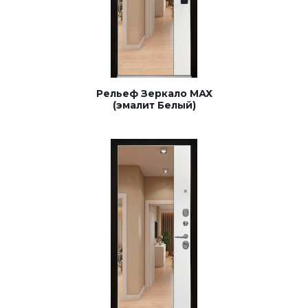
Рельеф Зеркало МАХ
(эмалит Белый)