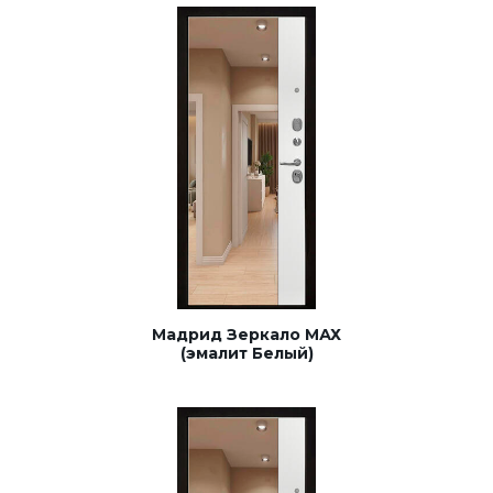
Мадрид Зеркало МАХ
(эмалит Белый)