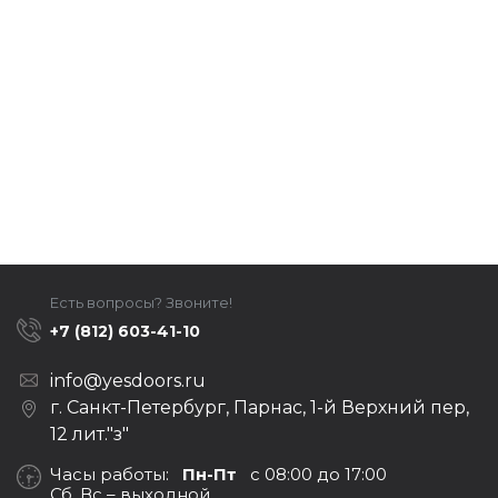
Есть вопросы? Звоните!
+7 (812) 603-41-10
info@yesdoors.ru
г. Санкт-Петербург, Парнас, 1-й Верхний пер,
12 лит."з"
Часы работы:
Пн-Пт
с 08:00 до 17:00
Сб, Вс – выходной