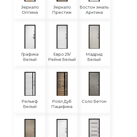
Зеркало
Зеркало
Бостон эмаль
Оптима
Престиж
Арктика
Графика
Евро 29/
Мадрид
Белый
Рейне Белый
Белый
Рельеф
Роял Дуб
Соло Бетон
Белый
Пацифика