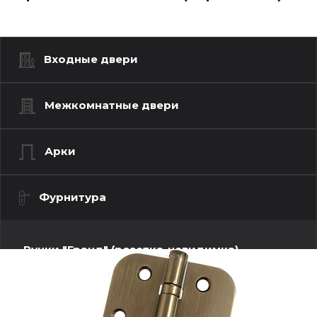
Входные двери
Межкомнатные двери
Арки
Фурнитура
Ручки "Гранд" (розетка-невидимка)
Ручки "Люкс" (моно квадрат)
Ручки "Люкс" (моно-круг)