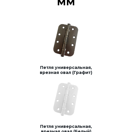
мм
Петля универсальная,
врезная овал (Графит)
Петля универсальная,
врезная овал (Белый)