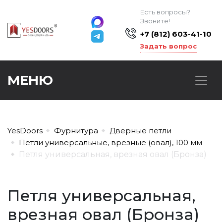
Есть вопросы?
Звоните!
+7 (812) 603-41-10
Задать вопрос
МЕНЮ
YesDoors
Фурнитура
Дверные петли
Петли универсальные, врезные (овал), 100 мм
Петля универсальная, врезная овал (Бронза)
Петля универсальная,
врезная овал (Бронза)