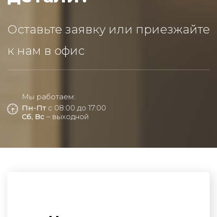
Оставьте заявку или приезжайте
к нам в офис
Мы работаем:
Пн-Пт
с 08:00 до 17:00
Сб, Вс
– выходной