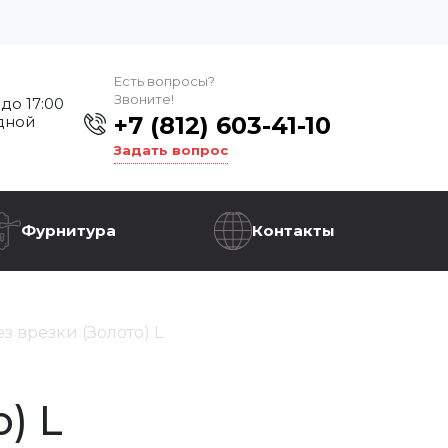
Есть вопросы?
Звоните!
 до 17:00
+7 (812) 603-41-10
дной
Задать вопрос
Фурнитура
Контакты
з врезки (Золото) L
) L