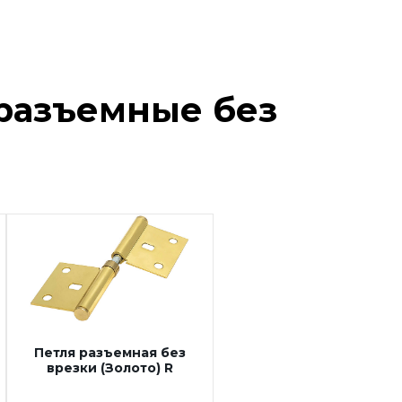
разъемные без
Петля разъемная без
врезки (Золото) R