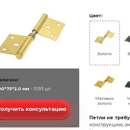
Цвет:
Золото
наличии:
00*75*2,0 мм
- 1093 шт.
Матовое
Ч
золото
Получить консультацию
Петли не треб
конструкцию, з