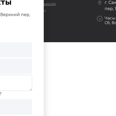
кты
г. Са
литика конфиденциальности
пер, 
Продвижение сайта
й Верхний пер,
Darvin Studio
Часы
Сб, В
?