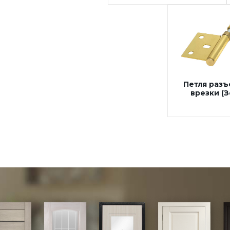
Петля разъ
врезки (З