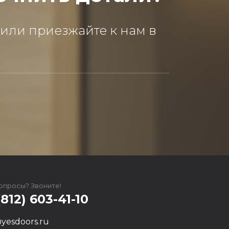
 или приезжайте к нам в
вопросы? Звоните!
(812) 603-41-10
yesdoors.ru