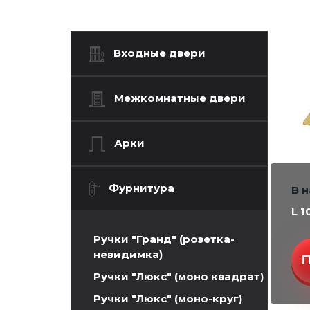
Входные двери
Межкомнатные двери
Арки
Фурнитура
В 
L 1
Ручки "Гранд" (розетка-
невидимка)
Ручки "Люкс" (моно квадрат)
Ручки "Люкс" (моно-круг)