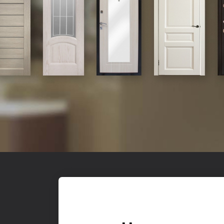
Входные
О к
© 2017-2026,
Yesdo