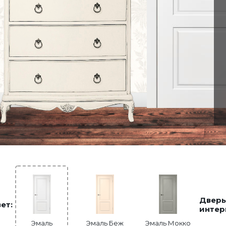
Дверь
ет:
интер
Эмаль
Эмаль Беж
Эмаль Мокко