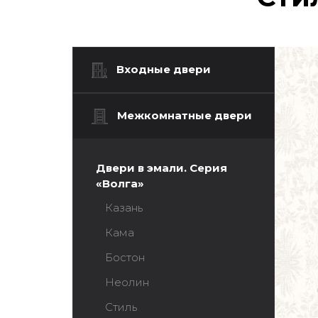
Входные двери
Межкомнатные двери
Двери в эмали. Серия
«Волга»
Казань
Кама
Бостон
Неолин
Стиль