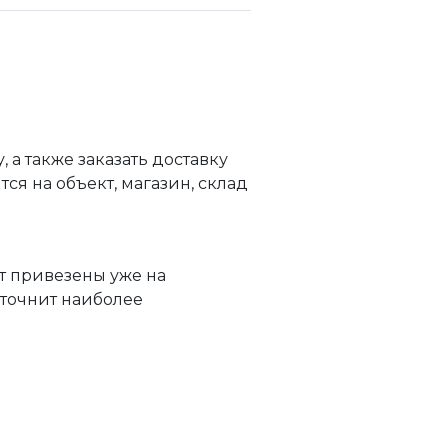
а также заказать доставку
я на объект, магазин, склад
т привезены уже на
уточнит наиболее