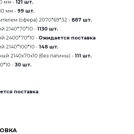
0 мм -
121 шт.
10 мм -
99 шт.
ителем (сфера) 2070*69*32 -
887 шт.
й 2140*70*10 -
1130 шт.
й 2400*70*10 -
Ожидается поставка
й 2140*100*10 -
148 шт.
ый 2140х70х10 (без патины) -
111 шт.
0*10 -
30 шт.
ется поставка
НОВКА