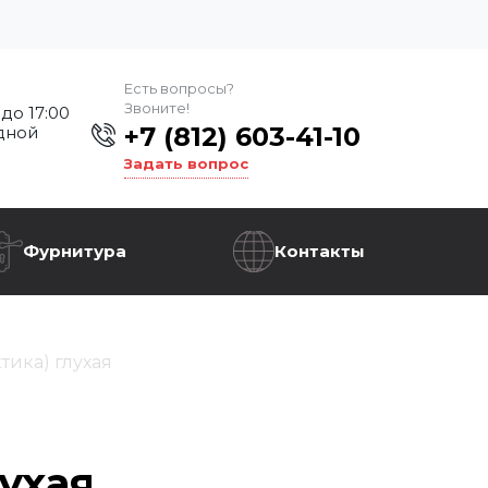
Есть вопросы?
Звоните!
 до 17:00
+7 (812) 603-41-10
дной
Задать вопрос
Фурнитура
Контакты
тика) глухая
ухая