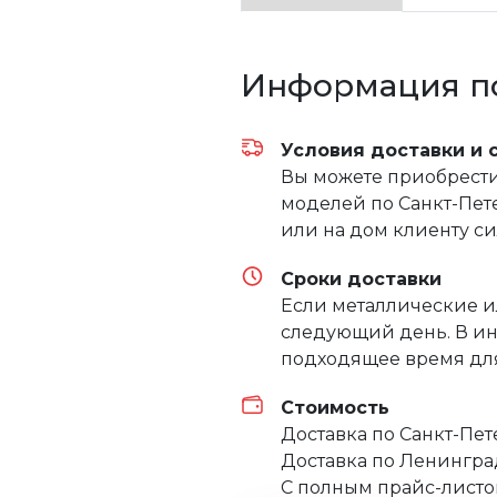
Информация по
Условия доставки и 
Вы можете приобрести 
моделей по Санкт-Пете
или на дом клиенту с
Сроки доставки
Если металлические и
следующий день. В ин
подходящее время для
Стоимость
Доставка по Санкт-Пе
Доставка по Ленингра
С полным прайс-листо