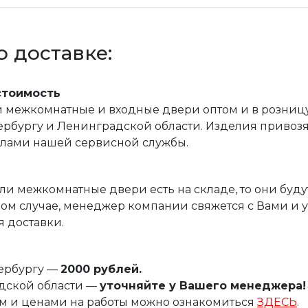
 доставке:
стоимость
межкомнатные и входные двери оптом и в розницу, 
рбургу и Ленинградской области. Изделия привозятс
илами нашей сервисной службы.
ли межкомнатные двери есть на складе, то они буду
ом случае, менеджер компании свяжется с Вами и 
 доставки.
тербургу —
2000 рублей.
дской области —
уточняйте у Вашего менеджера!
м и ценами на работы можно ознакомиться
ЗДЕСЬ
.