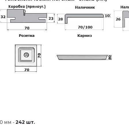
0 мм -
242 шт.