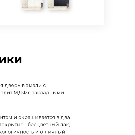
тики
я дверь в эмали с
з плит МДФ с закладными
нтом и окрашивается в два
окрытие - бесцветный лак,
экологичность и отличный