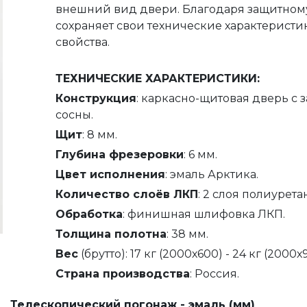
внешний вид двери. Благодаря защитном
сохраняет свои технические характеристи
свойства.
ТЕХНИЧЕСКИЕ ХАРАКТЕРИСТИКИ:
Конструкция
: каркасно-щитовая дверь с
сосны.
Щит
: 8 мм.
Глубина фрезеровки
: 6 мм.
Цвет исполнения
: эмаль Арктика.
Количество слоёв ЛКП
: 2 слоя полиурета
Обработка
: финишная шлифовка ЛКП.
Толщина полотна
: 38 мм.
Вес
(брутто): 17 кг (2000х600) - 24 кг (2000х
Страна производства
: Россия.
Телескопический погонаж - эмаль (мм)