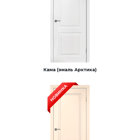
Кама (эмаль Арктика)