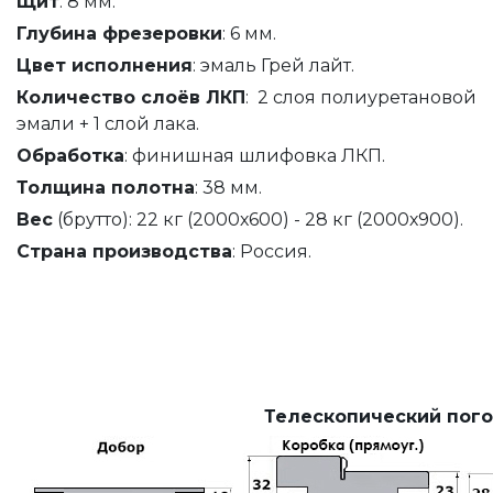
Щит
: 8 мм.
Глубина фрезеровки
: 6 мм.
Цвет исполнения
: эмаль Грей лайт.
Количество слоёв ЛКП
: 2 слоя полиуретановой
эмали + 1 слой лака.
Обработка
: финишная шлифовка ЛКП.
Толщина полотна
: 38 мм.
Вес
(брутто): 22 кг (2000х600) - 28 кг (2000х900).
Страна производства
: Россия.
Телескопический пого