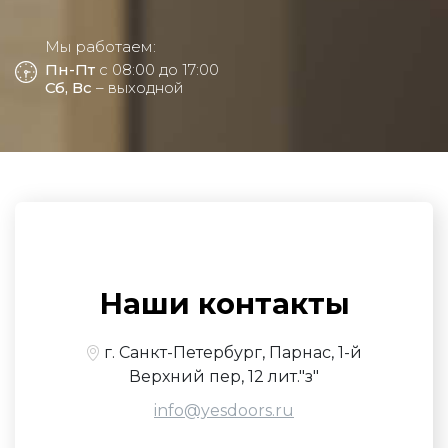
Мы работаем:
Пн-Пт
с 08:00 до 17:00
Сб, Вс
– выходной
Наши контакты
г. Санкт-Петербург, Парнас, 1-й
Верхний пер, 12 лит."з"
info@yesdoors.ru