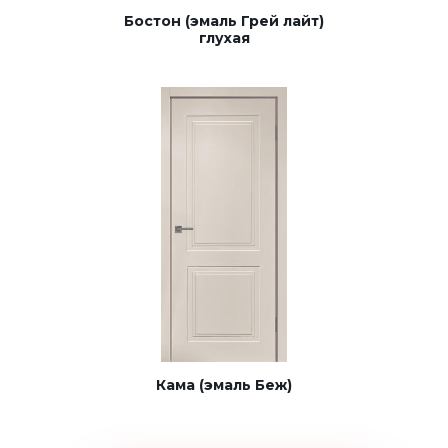
Бостон (эмаль Грей лайт)
глухая
Кама (эмаль Беж)