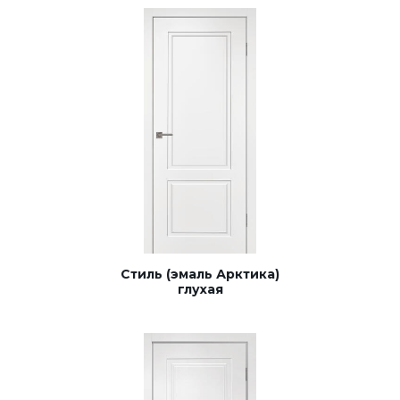
Стиль (эмаль Арктика)
глухая