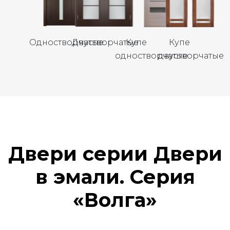
Одностворчатые
Двустворчатые
Купе
Купе
одностворчатые
двустворчатые
Двери серии Двери
в эмали. Серия
«Волга»