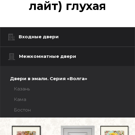
лайт) глухая
Входные двери
Межкомнатные двери
Двери в эмали. Серия «Волга»
Казань
Кама
Бостон
Неолин
Стиль