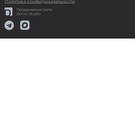
Политика конфиденциальности
Продвижение сайта
Darvin Studio