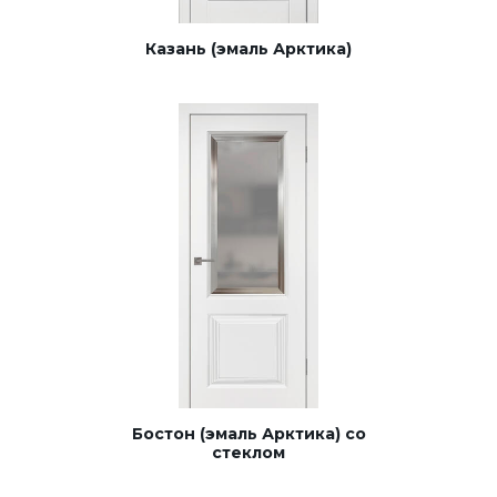
Казань (эмаль Арктика)
Бостон (эмаль Арктика) со
стеклом