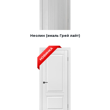
Неолин (эмаль Грей лайт)