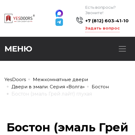
Есть вопросы?
Звоните!
+7 (812) 603-41-10
Задать вопрос
МЕНЮ
YesDoors
Межкомнатные двери
Двери в эмали. Серия «Волга»
Бостон
Бостон (эмаль Грей лайт) глухая
Бостон (эмаль Грей