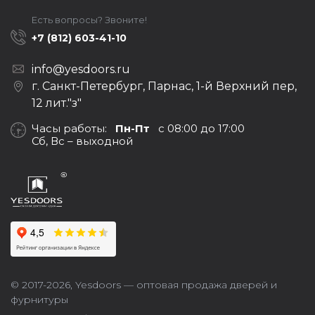
Есть вопросы? Звоните!
+7 (812) 603-41-10
info@yesdoors.ru
г. Санкт-Петербург, Парнас, 1-й Верхний пер,
12 лит."з"
Часы работы:
Пн-Пт
с 08:00 до 17:00
Сб, Вс – выходной
© 2017-2026,
Yesdoors — оптовая продажа дверей и
фурнитуры