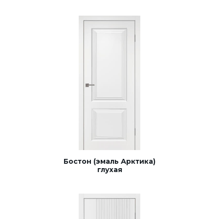
Бостон (эмаль Арктика)
глухая