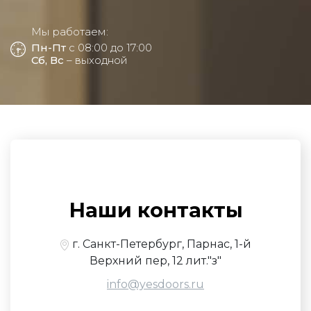
Мы работаем:
Пн-Пт
с 08:00 до 17:00
Сб, Вс
– выходной
Наши контакты
г. Санкт-Петербург, Парнас, 1-й
Верхний пер, 12 лит."з"
info@yesdoors.ru