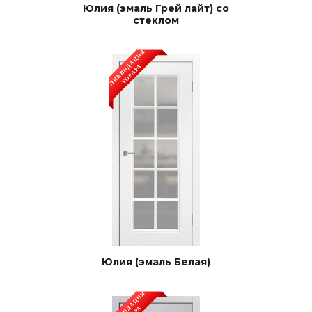
Юлия (эмаль Грей лайт) со
Строительные двери
стеклом
Двери для бани и сауны
Раздвижные двери «Гармошка»
РАСПРОДАЖА
Юлия (эмаль Белая)