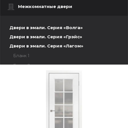
Межкомнатные двери
Двери в эмали. Серия «Волга»
Двери в эмали. Серия «Грэйс»
Двери в эмали. Серия «Лагом»
Бланк 1
Бланк 2
Ленес
Нарвик
Рейне
Юлия
Юлия Х1
Берген