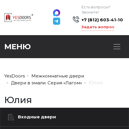
Есть вопросы?
Звоните!
+7 (812) 603-41-10
Задать вопрос
МЕНЮ
YesDoors
Межкомнатные двери
Двери в эмали. Серия «Лагом»
Юлия
Юлия
Входные двери