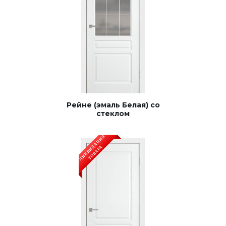
Рейне (эмаль Белая) со
стеклом