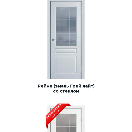
Рейне (эмаль Грей лайт)
со стеклом