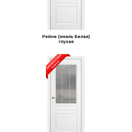
Рейне (эмаль Белая)
глухая