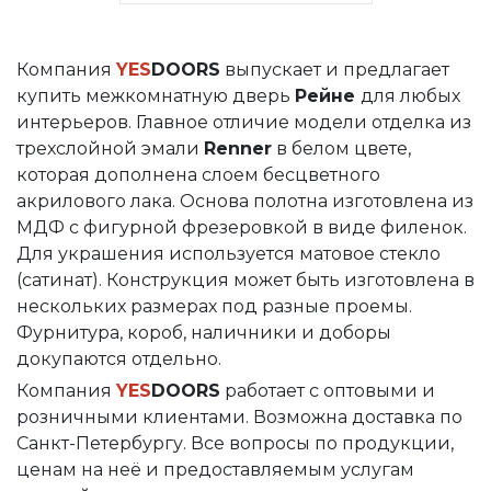
Компания
YES
DOORS
выпускает и предлагает
купить межкомнатную дверь
Рейне
для любых
интерьеров. Главное отличие модели отделка из
трехслойной эмали
Renner
в белом цвете,
которая дополнена слоем бесцветного
акрилового лака. Основа полотна изготовлена из
МДФ с фигурной фрезеровкой в виде филенок.
Для украшения используется матовое стекло
(сатинат). Конструкция может быть изготовлена в
нескольких размерах под разные проемы.
Фурнитура, короб, наличники и доборы
докупаются отдельно.
Компания
YES
DOORS
работает с оптовыми и
розничными клиентами. Возможна доставка по
Санкт-Петербургу. Все вопросы по продукции,
ценам на неё и предоставляемым услугам