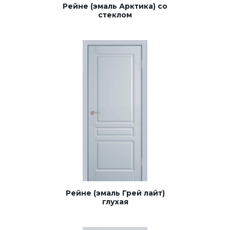
Рейне (эмаль Арктика) со
Строительные двери
стеклом
Двери для бани и сауны
Раздвижные двери «Гармошка»
РАСПРОДАЖА
Рейне (эмаль Грей лайт)
глухая