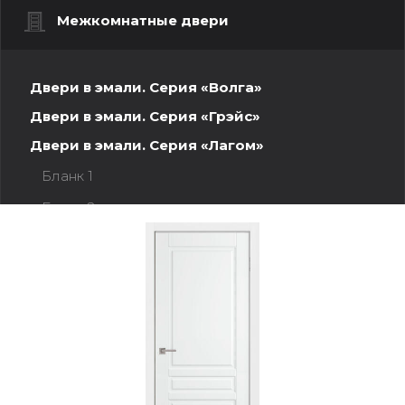
Межкомнатные двери
Двери в эмали. Серия «Волга»
Двери в эмали. Серия «Грэйс»
Двери в эмали. Серия «Лагом»
Бланк 1
Бланк 2
Ленес
Нарвик
Рейне
Юлия
Юлия Х1
Берген