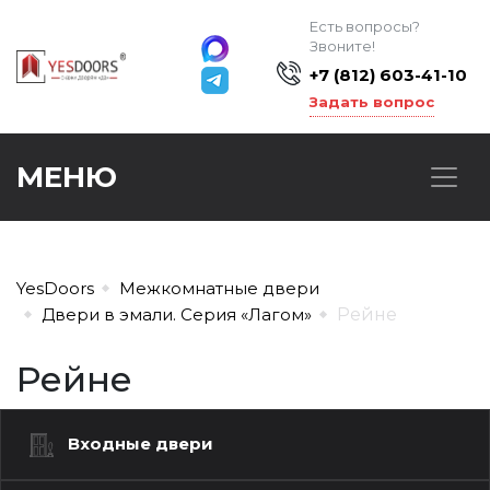
Есть вопросы?
Звоните!
+7 (812) 603-41-10
Задать вопрос
МЕНЮ
YesDoors
Межкомнатные двери
Двери в эмали. Серия «Лагом»
Рейне
Рейне
Входные двери