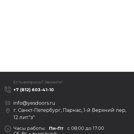
Есть вопросы? Звоните!
+7 (812) 603-41-10
info@yesdoors.ru
г. Санкт-Петербург, Парнас, 1-й Верхний пер,
12 лит."з"
Часы работы:
Пн-Пт
с 08:00 до 17:00
Сб, Вс – выходной