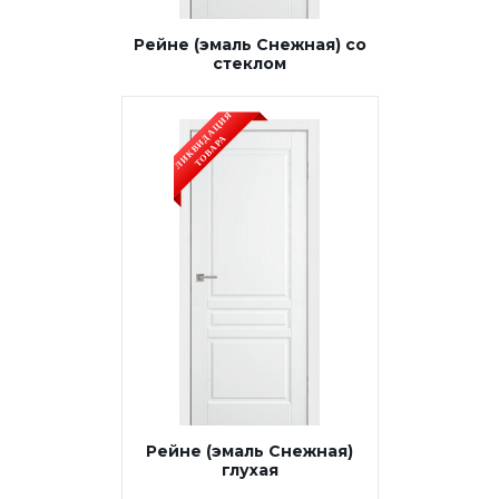
Рейне (эмаль Снежная) со
стеклом
Рейне (эмаль Снежная)
глухая