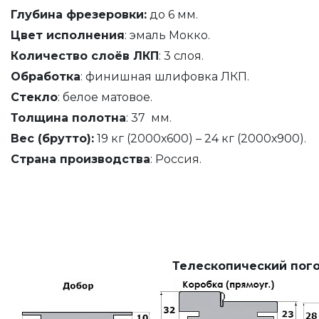
Глубина фрезеровки:
до 6 мм.
Цвет исполнения
: эмаль Мокко.
Количество слоёв ЛКП
: 3 слоя.
Обработка
: финишная шлифовка ЛКП.
Стекло
: белое матовое.
Толщина полотна
: 37 мм.
Вес (брутто):
19 кг (2000х600) – 24 кг (2000х900).
Страна производства
: Россия.
Телескопический пого