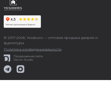
© 2017-2026,
Yesdoors — оптовая продажа дверей и
фурнитуры
Политика конфиденциальности
Продвижение сайта
Darvin Studio