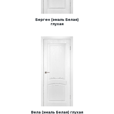
Берген (эмаль Белая)
глухая
Вела (эмаль Белая) глухая