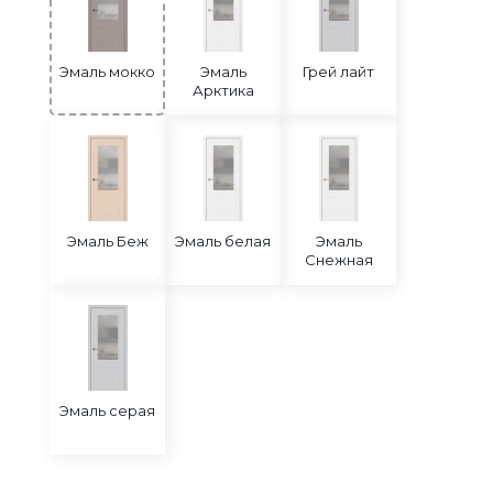
Эмаль мокко
Эмаль
Грей лайт
Арктика
Эмаль Беж
Эмаль белая
Эмаль
Снежная
Эмаль серая