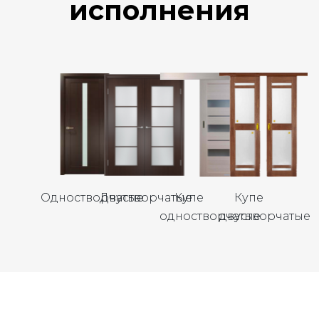
исполнения
Одностворчатые
Двустворчатые
Купе
Купе
одностворчатые
двустворчатые