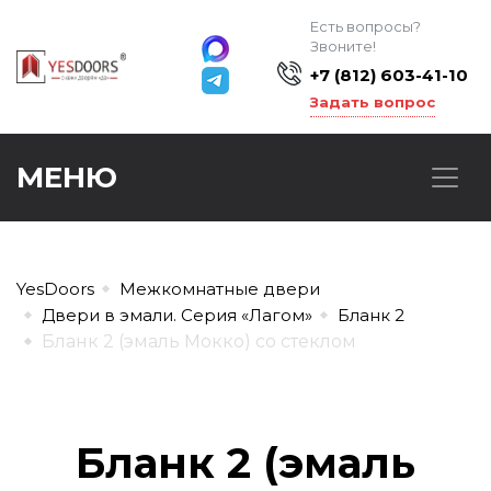
Есть вопросы?
Звоните!
+7 (812) 603-41-10
Задать вопрос
МЕНЮ
YesDoors
Межкомнатные двери
Двери в эмали. Серия «Лагом»
Бланк 2
Бланк 2 (эмаль Мокко) со стеклом
Бланк 2 (эмаль