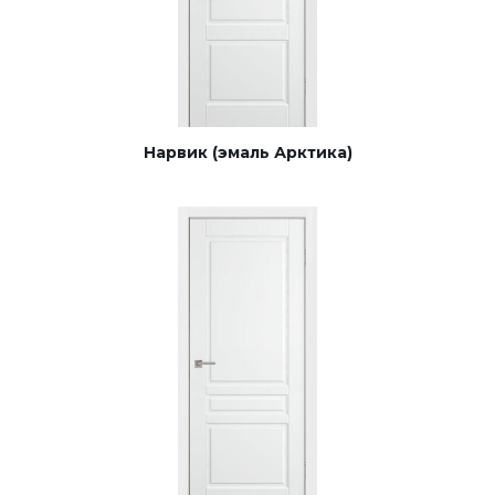
Нарвик (эмаль Арктика)