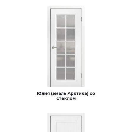
Юлия (эмаль Арктика) со
стеклом