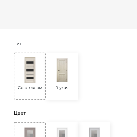
Двери Экошпон. Серия «Сонет»
Двери Экошпон. Серия «Ульяновск»
Двери Экошпон. Серия «Юник»
Двери Экошпон. Серия «Форум»
Тип:
Двери с ABS кромкой
Строительные двери
Двери для бани и сауны
Раздвижные двери «Гармошка»
РАСПРОДАЖА
Со стеклом
Глухая
Цвет: