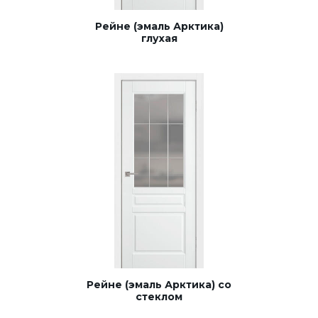
Рейне (эмаль Арктика)
глухая
Рейне (эмаль Арктика) со
стеклом