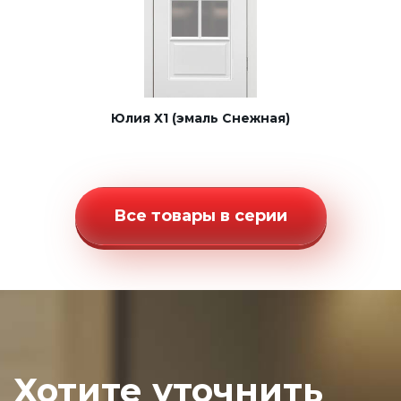
Юлия Х1 (эмаль Снежная)
Все товары в серии
Хотите уточнить