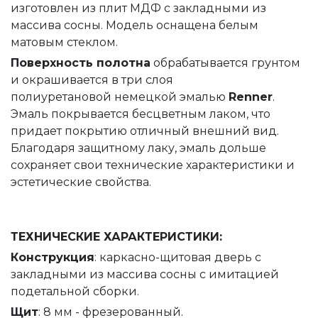
изготовлен из плит МДФ с закладными из
массива сосны. Модель оснащена белым
матовым стеклом.
Поверхность полотна
обрабатывается грунтом
и окрашивается в три слоя
полиуретановой немецкой эмалью
Renner
.
Эмаль покрывается бесцветным лаком, что
придает покрытию отличный внешний вид.
Благодаря защитному лаку, эмаль дольше
сохраняет свои технические характеристики и
эстетические свойства.
ТЕХНИЧЕСКИЕ ХАРАКТЕРИСТИКИ:
Конструкция
: каркасно-щитовая дверь с
закладными из массива сосны с имитацией
подетальной сборки.
Щит
: 8 мм - фрезерованный.