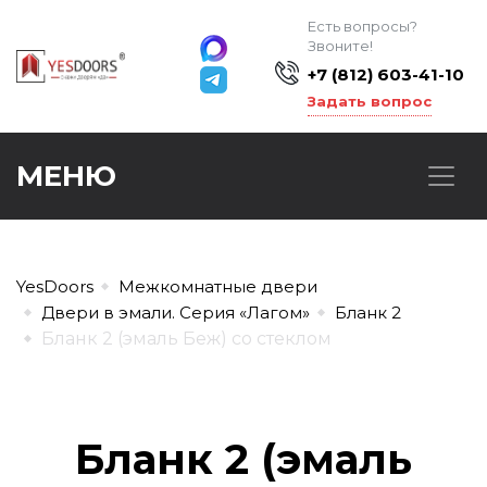
Есть вопросы?
Звоните!
+7 (812) 603-41-10
Задать вопрос
МЕНЮ
YesDoors
Межкомнатные двери
Двери в эмали. Серия «Лагом»
Бланк 2
Бланк 2 (эмаль Беж) со стеклом
Бланк 2 (эмаль