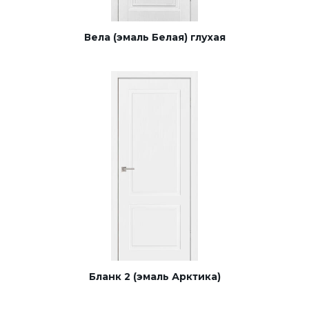
Вела (эмаль Белая) глухая
Бланк 2 (эмаль Арктика)