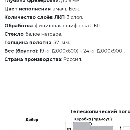
Глубина фрезеровки:
до 6 мм.
Цвет исполнения
: эмаль Беж.
Количество слоёв ЛКП
: 3 слоя.
Обработка
: финишная шлифовка ЛКП.
Стекло
: белое матовое.
Толщина полотна
: 37 мм.
Вес (брутто):
19 кг (2000х600) – 24 кг (2000х900).
Страна производства
: Россия.
Телескопический пого