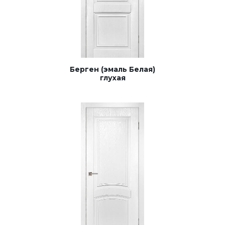
Берген (эмаль Белая)
глухая