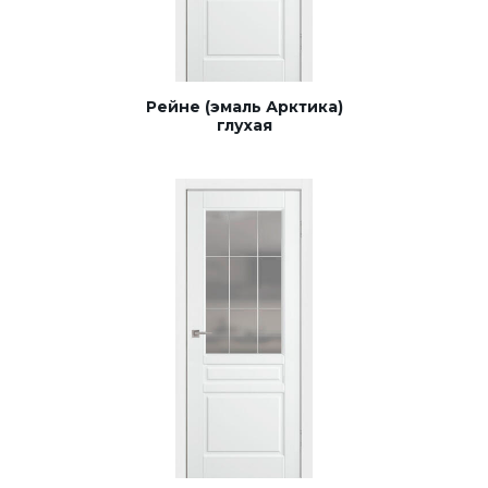
Рейне (эмаль Арктика)
глухая