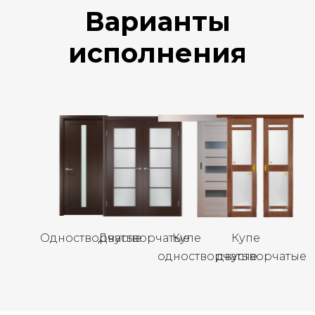
Варианты
исполнения
Одностворчатые
Двустворчатые
Купе
Купе
одностворчатые
двустворчатые