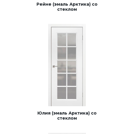
Рейне (эмаль Арктика) со
стеклом
Юлия (эмаль Арктика) со
стеклом