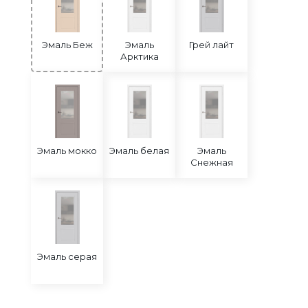
Эмаль Беж
Эмаль
Грей лайт
Арктика
Эмаль мокко
Эмаль белая
Эмаль
Снежная
Эмаль серая