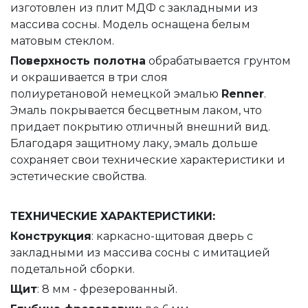
изготовлен из плит МДФ с закладными из
массива сосны. Модель оснащена белым
матовым стеклом.
Поверхность полотна
обрабатывается грунтом
и окрашивается в три слоя
полиуретановой немецкой эмалью
Renner
.
Эмаль покрывается бесцветным лаком, что
придает покрытию отличный внешний вид.
Благодаря защитному лаку, эмаль дольше
сохраняет свои технические характеристики и
эстетические свойства.
ТЕХНИЧЕСКИЕ ХАРАКТЕРИСТИКИ:
Конструкция
: каркасно-щитовая дверь с
закладными из массива сосны с имитацией
подетальной сборки.
Щит
: 8 мм - фрезерованный.