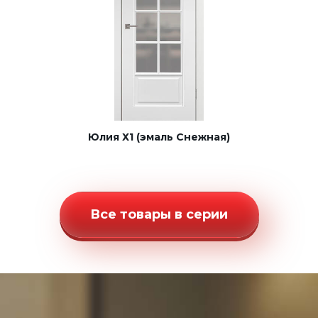
Юлия Х1 (эмаль Снежная)
Все товары в серии