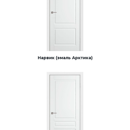
Нарвик (эмаль Арктика)