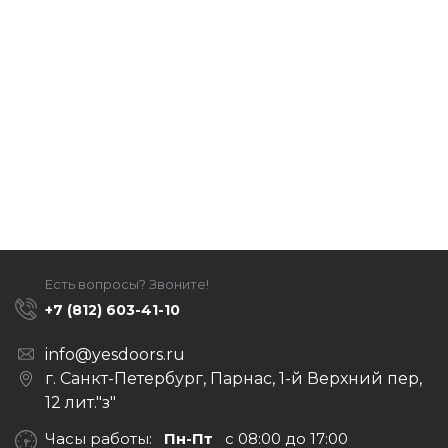
Есть вопросы? Звоните!
+7 (812) 603-41-10
info@yesdoors.ru
г. Санкт-Петербург, Парнас, 1-й Верхний пер,
12 лит."з"
Часы работы:
Пн-Пт
с 08:00 до 17:00