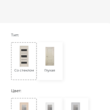
Двери Экошпон. Серия «Сонет»
Двери Экошпон. Серия «Ульяновск»
Двери Экошпон. Серия «Юник»
Двери Экошпон. Серия «Форум»
Тип:
Двери с ABS кромкой
Строительные двери
Двери для бани и сауны
Раздвижные двери «Гармошка»
РАСПРОДАЖА
Со стеклом
Глухая
Цвет: