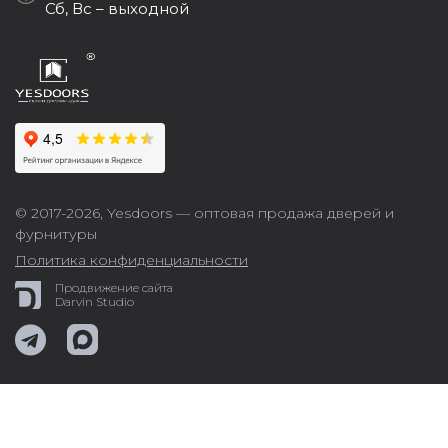
Сб, Вс – выходной
© 2017-2026,
Yesdoors — оптовая продажа дверей и
фурнитуры
Политика конфиденциальности
Продвижение сайта
Darvin Studio