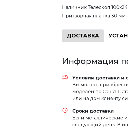
Наличник Телескоп 100х24
Притворная планка 30 мм 
ДОСТАВКА
УСТА
Информация по
Условия доставки и 
Вы можете приобрести 
моделей по Санкт-Пете
или на дом клиенту с
Сроки доставки
Если металлические и
следующий день. В ин