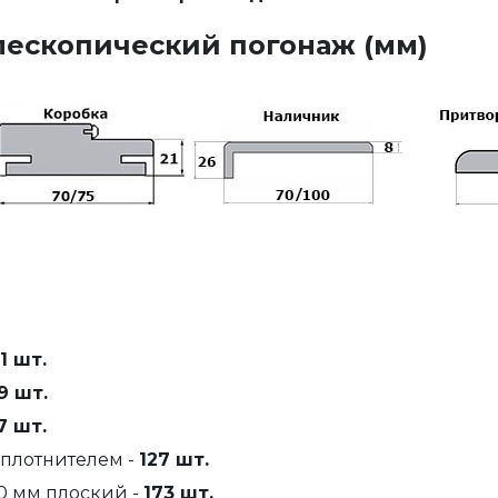
лескопический погонаж
(мм)
1 шт.
9 шт.
7 шт.
уплотнителем -
127 шт.
0 мм плоский -
173 шт.