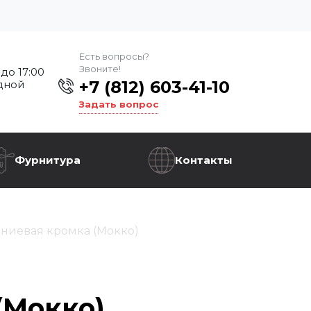
Есть вопросы?
Звоните!
 до 17:00
+7 (812) 603-41-10
дной
Задать вопрос
Фурнитура
Контакты
ниевая кромка (Мокко)
(Мокко)