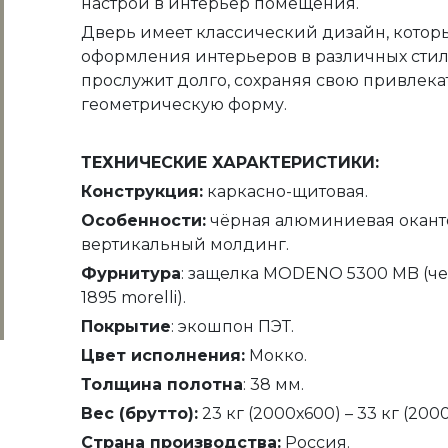
настрой в интерьер помещения.
Дверь имеет классический дизайн, котор
оформления интерьеров в различных стиля
прослужит долго, сохраняя свою привлека
геометрическую форму.
ТЕХНИЧЕСКИЕ ХАРАКТЕРИСТИКИ:
Конструкция:
каркасно-щитовая.
Особенности:
чёрная алюминиевая окантов
вертикальный молдинг.
Фурнитура
: защелка MODENO 5300 MB (чер
1895 morelli).
Покрытие
: экошпон ПЭТ.
Цвет исполнения:
Мокко.
Толщина полотна
: 38 мм.
Вес (брутто):
23 кг (2000х600) – 33 кг (200
Страна производства:
Россия.