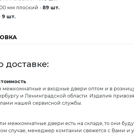
00 мм плоский -
89 шт.
-
9 шт.
НОВКА
 доставке:
стоимость
межкомнатные и входные двери оптом и в розницу, 
рбургу и Ленинградской области. Изделия привозятс
илами нашей сервисной службы.
ли межкомнатные двери есть на складе, то они буду
ом случае, менеджер компании свяжется с Вами и 