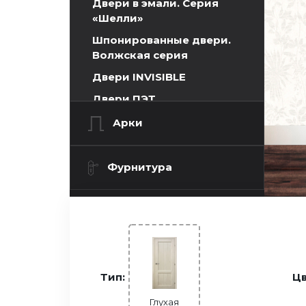
Двери в эмали. Серия
«Шелли»
Шпонированные двери.
Волжская серия
Двери INVISIBLE
Двери ПЭТ
ПЭТ 0 (алюминиевая
Арки
кромка)
ПЭТ 5 (алюминиевая
Фурнитура
кромка)
ПЭТ 5 ABS кромка
ПЭТ 24
ПЭТ 25
Тип:
Цв
Двери Экошпон. Серия
«Графика»
Глухая