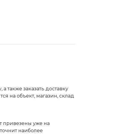
а также заказать доставку
я на объект, магазин, склад
т привезены уже на
уточнит наиболее