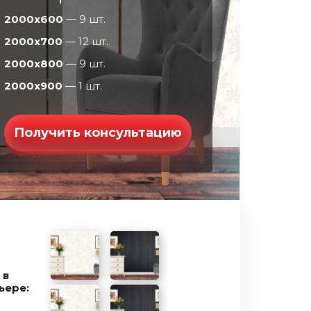
2000х600
— 9 шт.
2000х700
— 12 шт.
2000х800
— 9 шт.
2000х900
— 1 шт.
Получить консультацию
 в
ьере: