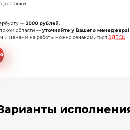
 доставки.
тербургу —
2000 рублей.
дской области —
уточняйте у Вашего менеджера!
м и ценами на работы можно ознакомиться
ЗДЕСЬ
.
ию
Варианты исполнени