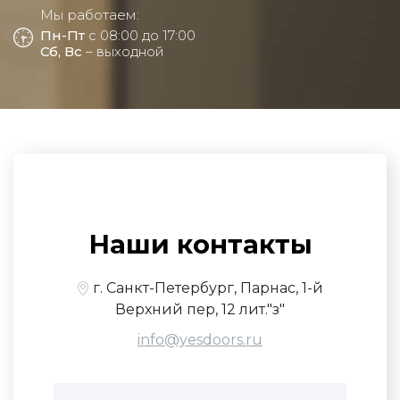
Мы работаем:
Пн-Пт
с 08:00 до 17:00
Сб, Вс
– выходной
Наши контакты
г. Санкт-Петербург, Парнас, 1-й
Верхний пер, 12 лит."з"
info@yesdoors.ru