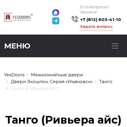
Есть вопросы?
Звоните!
+7 (812) 603-41-10
Задать вопрос
МЕНЮ
YesDoors
Межкомнатные двери
Двери Экошпон. Серия «Ульяновск»
Танго
Танго (Ривьера айс)
Танго (Ривьера айс)