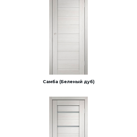
Самба (Беленый дуб)