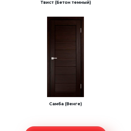
Твист (Бетон темный)
Самба (Венге)