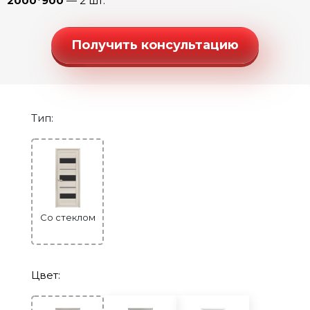
2000*900
— 2 шт.
Строительные двери
Двери для бани и сауны
Получить консультацию
Раздвижные двери «Гармошка»
РАСПРОДАЖА
Тип:
Со стеклом
Цвет: