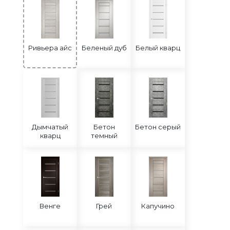
Ривьера айс
Беленый дуб
Белый кварц
Дымчатый
Бетон
Бетон серый
кварц
темный
Венге
Грей
Капучино