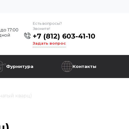
Есть вопросы?
Звоните!
 до 17:00
+7 (812) 603-41-10
дной
Задать вопрос
Фурнитура
Контакты
чатый кварц)
ц)