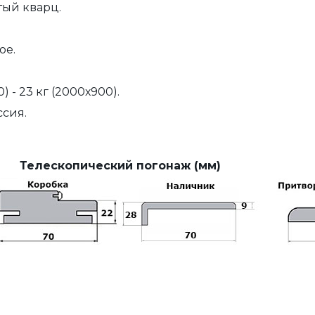
ый кварц.
ое.
0) - 23 кг (2000х900).
сия.
Телескопический погонаж (мм)