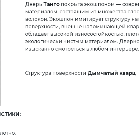
Дверь
Танго
покрыта экошпоном — совре
материалом, состоящим из множества сло
волокон. Экошпон имитирует структуру н
поверхности, внешне напоминающей квар
обладает высокой износостойкостью, плот
экологически чистым материалом. Дверное
изысканно смотреться в любом интерьере.
Структура поверхности
Дымчатый кварц
ИСТИКИ:
лотно.