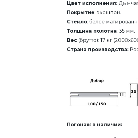
Цвет исполнения:
Дымчат
Покрытие
: экошпон.
Стекло
: белое матированн
Толщина полотна
: 35 мм.
Вес
(брутто): 17 кг (2000х60
Страна производства:
Рос
Погонаж в наличии: