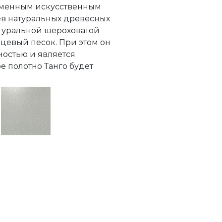
менным искусственным
ев натуральных древесных
атуральной шероховатой
цевый песок. При этом он
ностью и является
 полотно Танго будет