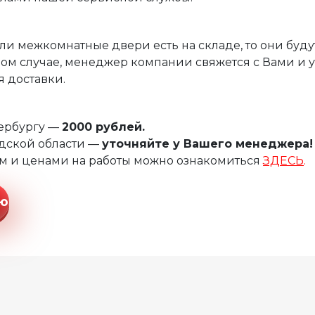
ли межкомнатные двери есть на складе, то они буду
ом случае, менеджер компании свяжется с Вами и 
 доставки.
тербургу —
2000 рублей.
дской области —
уточняйте у Вашего менеджера!
м и ценами на работы можно ознакомиться
ЗДЕСЬ
.
ию