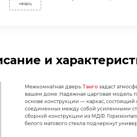
кварц
т
сание и характерис
Межкомнатная дверь
Танго
задаст атмосф
вашем доме. Надежная царговая модель п
основе конструкции — каркас, состоящий и
соединенных между собой усиленными с
сборной конструкции из МДФ. Горизонтал
белого матового стекла подчеркнут униве