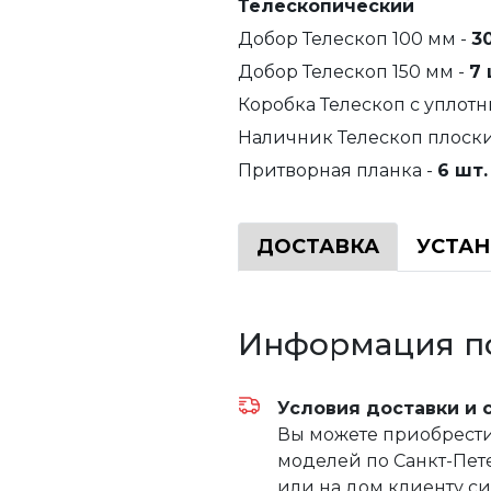
Телескопический
Добор Телескоп 100 мм -
3
Добор Телескоп 150 мм -
7 
Коробка Телескоп с уплотн
Наличник Телескоп плоск
Притворная планка -
6 шт.
ДОСТАВКА
УСТА
Информация по
Условия доставки и 
Вы можете приобрести 
моделей по Санкт-Пете
или на дом клиенту с