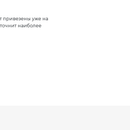
т привезены уже на
уточнит наиболее