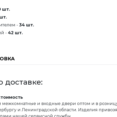
0 шт.
шт.
ителем -
34 шт.
ий -
42 шт.
НОВКА
 доставке:
стоимость
межкомнатные и входные двери оптом и в розницу, 
рбургу и Ленинградской области. Изделия привозятс
илами нашей сервисной службы.