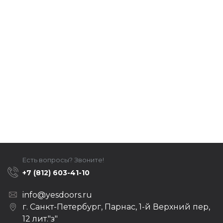
Есть вопросы? Звоните!
+7 (812) 603-41-10
info@yesdoors.ru
г. Санкт-Петербург, Парнас, 1-й Верхний пер,
12 лит."з"