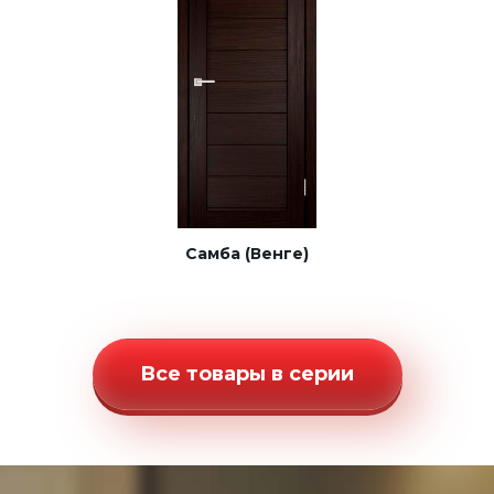
Самба (Венге)
Все товары в серии