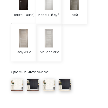
Венге (Танго)
Беленый дуб
Грей
Капучино
Ривьера айс
Дверь в интерьере: