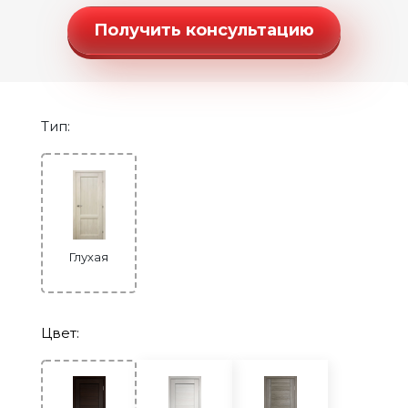
Строительные двери
Получить консультацию
Двери для бани и сауны
Раздвижные двери «Гармошка»
РАСПРОДАЖА
Тип:
Глухая
Цвет: