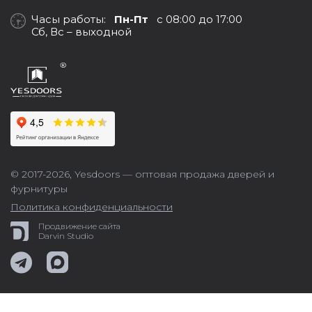
Часы работы:
Пн-Пт
с 08:00 до 17:00
Сб, Вс – выходной
© 2017-2026,
Yesdoors — оптовая продажа дверей и
фурнитуры
Политика конфиденциальности
Продвижение сайта
Darvin Studio