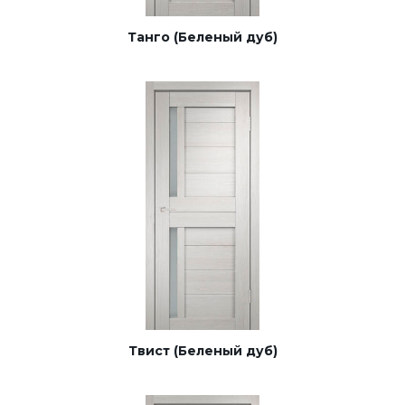
Танго (Беленый дуб)
Твист (Беленый дуб)