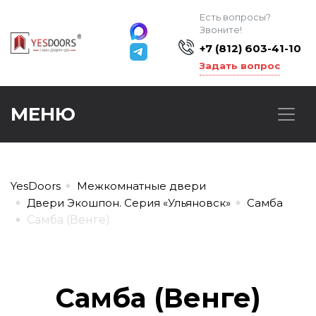
Есть вопросы?
Звоните!
+7 (812) 603-41-10
Задать вопрос
МЕНЮ
YesDoors
Межкомнатные двери
Двери Экошпон. Серия «Ульяновск»
Самба
Самба (Венге)
Самба (Венге)