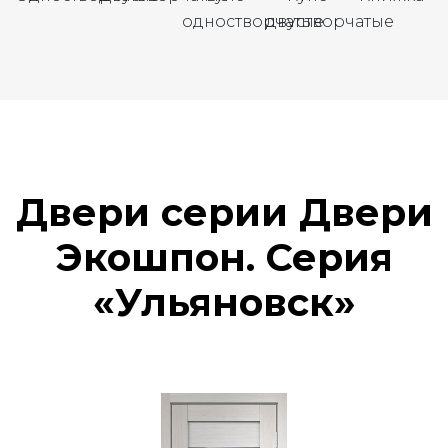
одностворчатые
двустворчатые
Двери серии Двери
Экошпон. Серия
«Ульяновск»