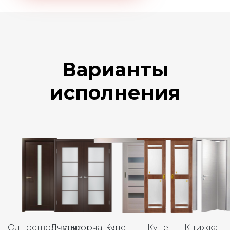
Варианты
исполнения
Одностворчатые
Двустворчатые
Купе
Купе
Книжка