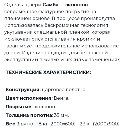
Отделка двери
Самба
—
экошпон
—
современное фактурное покрытие на
пленочной основе.
В процессе производства
использовалась бескромочная технология
укутывания специальной пленкой, которая
исключает риск отслаивания кромки и
гарантирует продолжительное использование
двери.
Изделие подходит для безопасной
эксплуатации в жилых и нежилых помещениях.
ТЕХНИЧЕСКИЕ ХАРАКТЕРИСТИКИ:
Конструкция:
царговое полотно.
Цвет исполнения:
Венге.
Покрытие
: экошпон.
Толщина полотна
: 35 мм.
Вес
(брутто): 18 кг (2000х600) - 23 кг (2000х900).