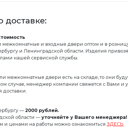
 доставке:
стоимость
межкомнатные и входные двери оптом и в розницу, 
рбургу и Ленинградской области. Изделия привозятс
илами нашей сервисной службы.
ли межкомнатные двери есть на складе, то они буду
ом случае, менеджер компании свяжется с Вами и 
 доставки.
тербургу —
2000 рублей.
дской области —
уточняйте у Вашего менеджера!
м и ценами на работы можно ознакомиться
ЗДЕСЬ
.