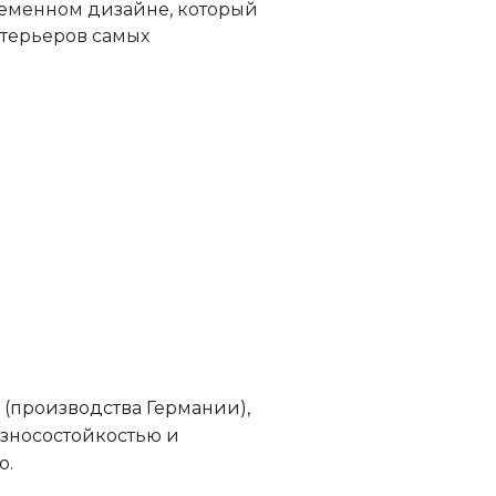
еменном дизайне, который
терьеров самых
(производства Германии),
зносостойкостью и
о.