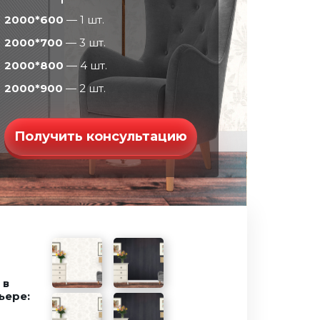
2000*600
— 1 шт.
2000*700
— 3 шт.
2000*800
— 4 шт.
2000*900
— 2 шт.
Получить консультацию
 в
ьере: