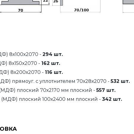
ДФ) 8х100х2070 -
294 шт.
Ф) 8х150х2070 -
162 шт.
ДФ) 8х200х2070 -
116 шт.
МДФ) прямоуг. с уплотнителем 70х28х2070 -
532 шт.
(МДФ) плоский 70х2170 мм плоский -
557 шт.
 (МДФ) плоский 100х2400 мм плоский -
342 шт.
НОВКА