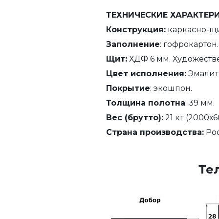
ТЕХНИЧЕСКИЕ ХАРАКТЕР
Конструкция:
каркасно-щи
Заполнение
: гофрокартон.
Щит:
ХДФ 6 мм. Художестве
Цвет исполнения:
Эмалит 
Покрытие
: экошпон.
Толщина полотна
: 39 мм.
Вес (брутто):
21 кг (2000х6
Страна производства:
Рос
Те