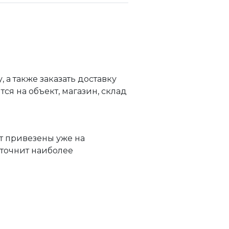
а также заказать доставку
я на объект, магазин, склад
т привезены уже на
уточнит наиболее