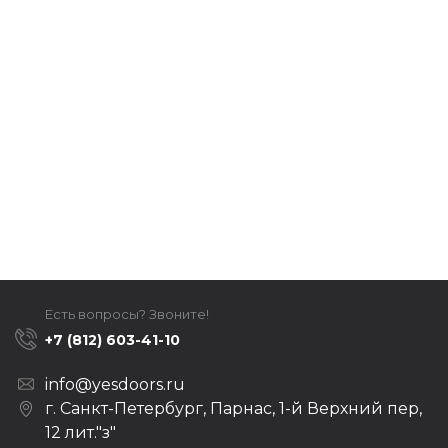
Есть вопросы? Звоните!
+7 (812) 603-41-10
info@yesdoors.ru
г. Санкт-Петербург, Парнас, 1-й Верхний пер,
12 лит."з"