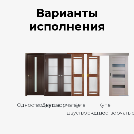
Варианты
исполнения
Одностворчатые
Двустворчатые
Купе
Купе
двустворчатые
одностворчаты