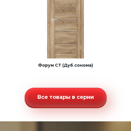
Форум СТ (Дуб сонома)
Все товары в серии