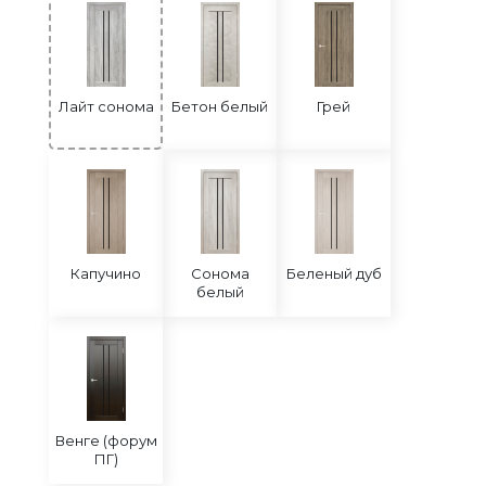
Лайт сонома
Бетон белый
Грей
Капучино
Сонома
Беленый дуб
белый
Венге (форум
ПГ)