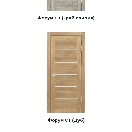
Форум СТ (Грей сонома)
Форум СТ (Дуб)