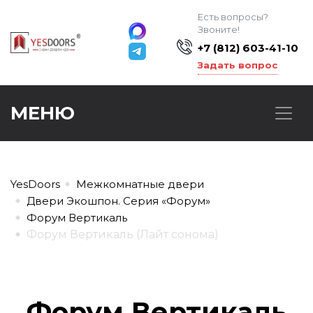
Есть вопросы?
Звоните!
+7 (812) 603-41-10
Задать вопрос
МЕНЮ
YesDoors
Межкомнатные двери
Двери Экошпон. Серия «Форум»
Форум Вертикаль
Форум Вертикаль (Лайт сонома)
Форум Вертикаль