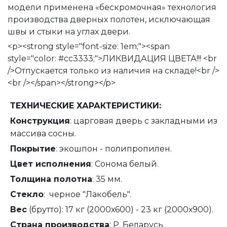
модели применена «бескромочная» технология
производства дверных полотен, исключающая
швы и стыки на углах двери.
<p><strong style="font-size: 1em;"><span
style="color: #cc3333;">ЛИКВИДАЦИЯ ЦВЕТА!!! <br
/>Отпускается только из наличия на складе!<br />
<br /></span></strong></p>
ТЕХНИЧЕСКИЕ ХАРАКТЕРИСТИКИ:
Конструкция
: царговая дверь с закладными из
массива сосны.
Покрытие
: экошпон - полипропилен.
Цвет исполнения
: Сонома белый.
Толщина полотна
: 35 мм.
Стекло
: черное "Лакобель".
Вес
(брутто): 17 кг (2000х600) - 23 кг (2000х900).
Страна производства
: Р. Беларусь.