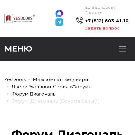
Есть вопросы?
Звоните!
+7 (812) 603-41-10
Задать вопрос
МЕНЮ
YesDoors
Межкомнатные двери
Двери Экошпон. Серия «Форум»
Форум Диагональ
Форум Диагональ (Сонома белый)
Форум Диагональ