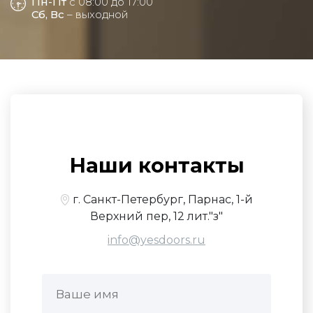
Пн-Пт
с 08:00 до 17:00
Сб, Вс
– выходной
Наши контакты
г. Санкт-Петербург, Парнас, 1-й
Верхний пер, 12 лит."з"
info@yesdoors.ru