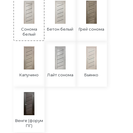
Сонома
Бетон белый
Грей сонома
белый
Капучино
Лайт сонома
Бьянко
Венге (форум
ПГ)