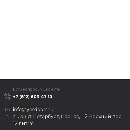
Есть вопросы? Звоните!
+7 (812) 603-41-10
info@yesdoors.ru
г. Санкт-Петербург, Парнас, 1-й Верхний пер,
12 лит."з"