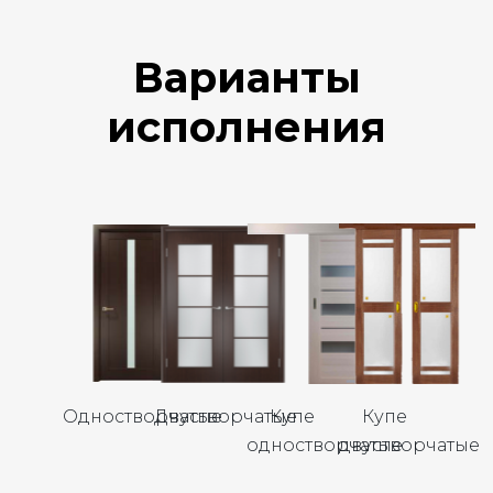
Варианты
исполнения
Одностворчатые
Двустворчатые
Купе
Купе
одностворчатые
двустворчатые