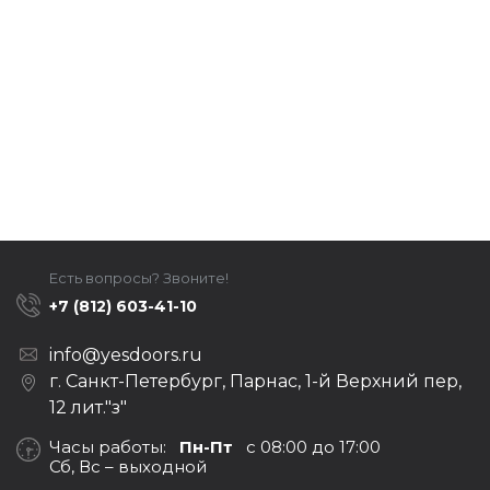
Есть вопросы? Звоните!
+7 (812) 603-41-10
info@yesdoors.ru
г. Санкт-Петербург, Парнас, 1-й Верхний пер,
12 лит."з"
Часы работы:
Пн-Пт
с 08:00 до 17:00
Сб, Вс – выходной