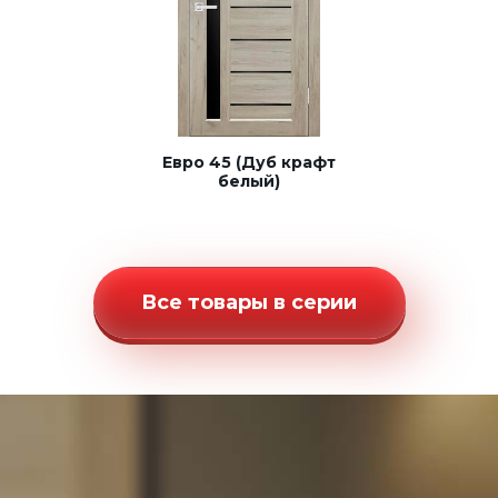
Евро 45 (Дуб крафт
белый)
Все товары в серии