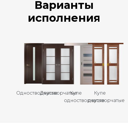
Варианты
исполнения
Одностворчатые
Двустворчатые
Купе
Купе
одностворчатые
двустворчатые