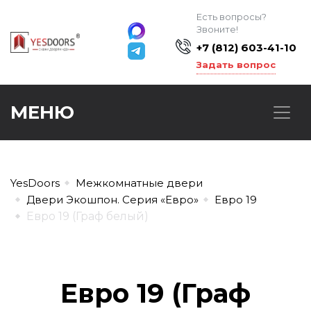
Есть вопросы?
Звоните!
+7 (812) 603-41-10
Задать вопрос
МЕНЮ
YesDoors
Межкомнатные двери
Двери Экошпон. Серия «Евро»
Евро 19
Евро 19 (Граф белый)
Евро 19 (Граф