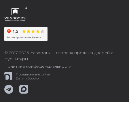
© 2017-2026,
Yesdoors — оптовая продажа дверей и
фурнитуры
Политика конфиденциальности
Продвижение сайта
Darvin Studio