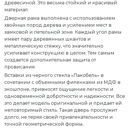
древесиной. Это весьма стойкий и красивый
материал.
Дверная рама выполнена с использованием
хвойных пород дерева и усилением мест в
замковой и петельной зоне. Каждый угол рамы
имеет пару деревянных шкантов и
металлическую стяжку, что значительно
усиливает конструкцию в целом. Тем самым
создается дополнительная защита от
провисания.
Вставки из черного стекла «Лакобель» в
сочетании с объемными филенками из МДФ в
экошпоне, привносят ощущение легкости и
одновременной добротности и надежности. Все
это делает модель оригинальной и придает ей
неповторимый стиль. Такая дверь прослужит
долго, не теряя своей привлекательности и
точной геометрической формы.