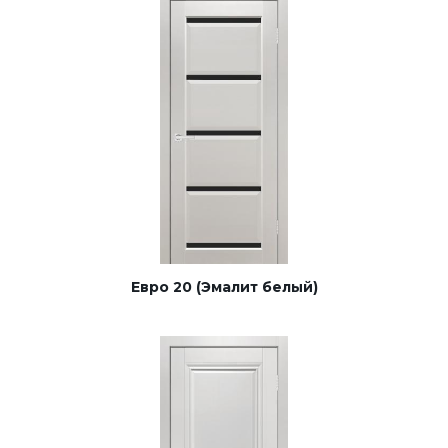
Евро 20 (Эмалит белый)