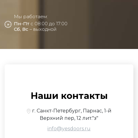
Мы работаем:
Пн-Пт
с 08:00 до 17:00
Сб, Вс
– выходной
Наши контакты
г. Санкт-Петербург, Парнас, 1-й
Верхний пер, 12 лит."з"
info@yesdoors.ru