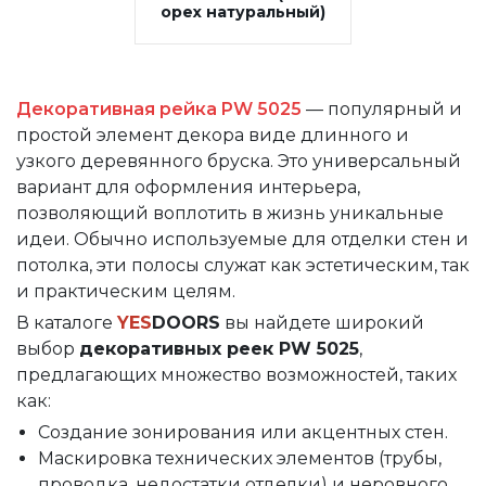
орех натуральный)
Декоративная рейка PW 5025
— популярный и
простой элемент декора виде длинного и
узкого деревянного бруска. Это универсальный
вариант для оформления интерьера,
позволяющий воплотить в жизнь уникальные
идеи. Обычно используемые для отделки стен и
потолка, эти полосы служат как эстетическим, так
и практическим целям.
В каталоге
YES
DOORS
вы найдете широкий
выбор
декоративных реек PW 5025
,
предлагающих множество возможностей, таких
как:
Создание зонирования или акцентных стен.
Маскировка технических элементов (трубы,
проводка, недостатки отделки) и неровного