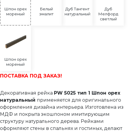
Шпон орех
Белый
Дуб Тангент
Дуб
мореный
эмалит
натуральный
Мелфорд
светлый
Шпон орех
мореный
ПОСТАВКА ПОД ЗАКАЗ!
Декоративная рейка
PW 5025 тип 1 Шпон орех
натуральный
применяется для оригинального
оформления дизайна интерьера. Изготовлена из
МДФ и покрыта экошпоном имитирующим
структуру натурального дерева. Рейками
оформляют стены в спальнях и гостиных, делают