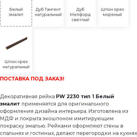
Белый
Дуб Тангент
Дуб
Шпон орех
эмалит
натуральный
Мелфорд
мореный
светлый
Шпон орех
натуральный
ПОСТАВКА ПОД ЗАКАЗ!
Декоративная рейка
PW 2230 тип 1 Белый
эмалит
применяется для оригинального
оформления дизайна интерьера. Изготовлена из
МДФ и покрыта экошпоном имитирующим
покраску эмалью. Рейками оформляют стены в
спальнях и гостиных, делают перегородки на кухнях