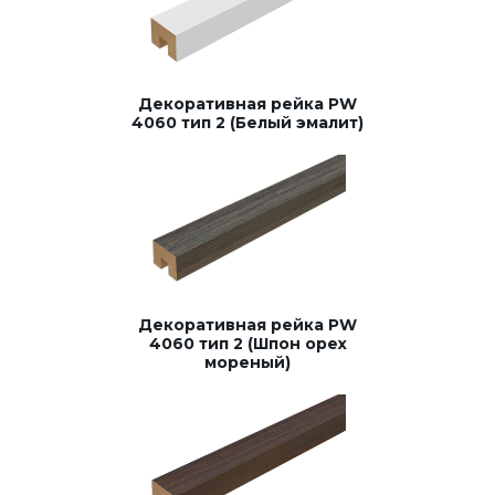
Декоративная рейка PW
4060 тип 2 (Белый эмалит)
Декоративная рейка PW
4060 тип 2 (Шпон орех
мореный)