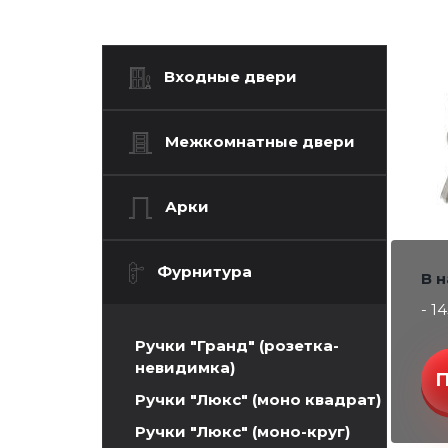
Входные двери
Межкомнатные двери
Арки
Фурнитура
В 
- 1
Ручки "Гранд" (розетка-
невидимка)
Ручки "Люкс" (моно квадрат)
Ручки "Люкс" (моно-круг)