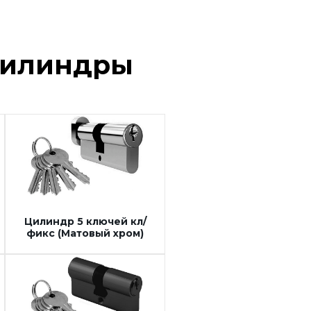
Цилиндры
Цилиндр 5 ключей кл/
фикс (Матовый хром)