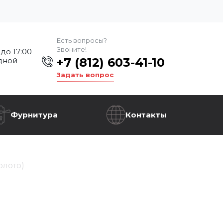
Есть вопросы?
Звоните!
 до 17:00
+7 (812) 603-41-10
дной
Задать вопрос
Фурнитура
Контакты
олото)