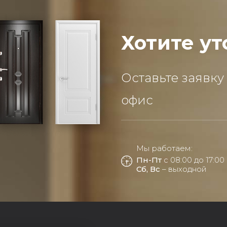
Хотите ут
Оставьте заявку
офис
Мы работаем:
Пн-Пт
с 08:00 до 17:00
Сб, Вс
– выходной