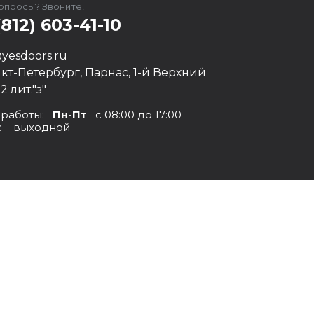
вопросы? Звоните!
(812) 603-41-10
yesdoors.ru
нкт-Петербург, Парнас, 1-й Верхний
12 лит."з"
 работы:
Пн-Пт
с 08:00 до 17:00
с – выходной