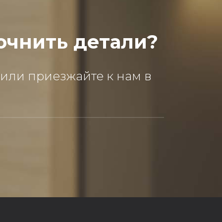
очнить детали?
 или приезжайте к нам в