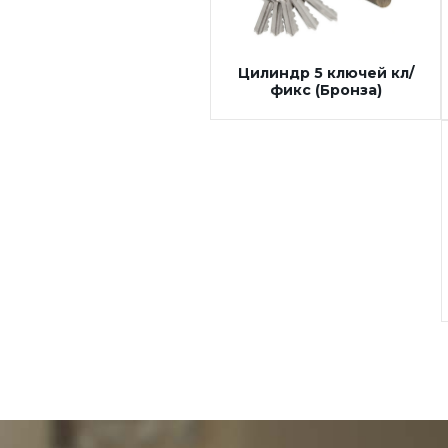
кл (Черный никель)
Цилиндр 5 ключей кл/
фикс (Бронза)