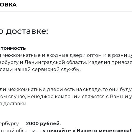
НОВКА
 доставке:
стоимость
межкомнатные и входные двери оптом и в розницу, 
рбургу и Ленинградской области. Изделия привозятс
илами нашей сервисной службы.
ли межкомнатные двери есть на складе, то они буду
ом случае, менеджер компании свяжется с Вами и 
 доставки.
тербургу —
2000 рублей.
дской области —
уточняйте у Вашего менеджера!