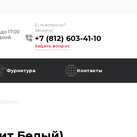
Есть вопросы?
Звоните!
 до 17:00
+7 (812) 603-41-10
дной
Задать вопрос
Фурнитура
Контакты
 Белый)
ит Белый)