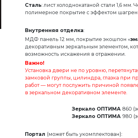
Сталь
: лист холоднокатаной стали 1,6 мм.
полимерное покрытие с эффектом шагрен
Внутренняя
отделка
:
МДФ панель 12 мм, покрытие экошпон «
эм
декоративным зеркальным элементом, ко
возможность искажения в отражении.
Важно!
Установка двери не по уровню, перетянута
замковой группы, цилиндра, глазка при 
работ — могут послужить причиной появ
в зеркальном декоративном элементе.
Зеркало ОПТИМА
860 (з
Зеркало ОПТИМА
980 (з
Портал
(может быть укомплектован):