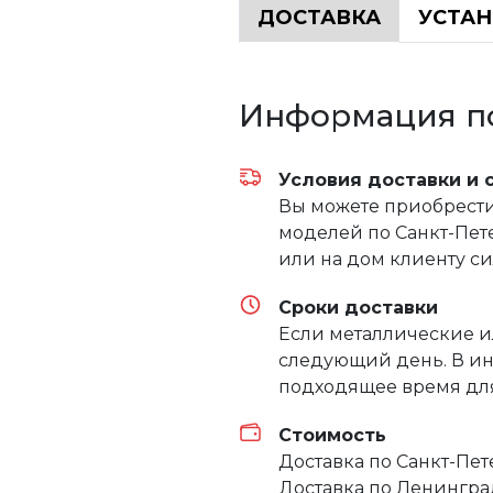
ДОСТАВКА
УСТА
Информация по
Условия доставки и 
Вы можете приобрести 
моделей по Санкт-Пете
или на дом клиенту с
Сроки доставки
Если металлические и
следующий день. В ин
подходящее время для
Стоимость
Доставка по Санкт-Пе
Доставка по Ленингра