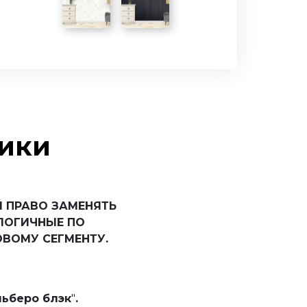
Престиж
Арктика
Белый
Рейне Бел
тики
 ПРАВО ЗАМЕНЯТЬ
ЛОГИЧНЫЕ ПО
ВОМУ СЕГМЕНТУ.
ьберо блэк
"
.