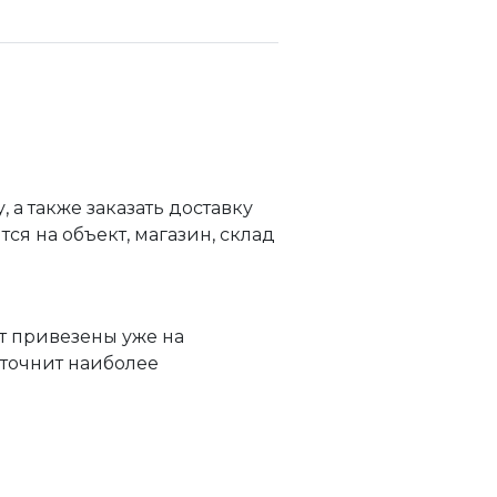
а также заказать доставку
я на объект, магазин, склад
т привезены уже на
уточнит наиболее