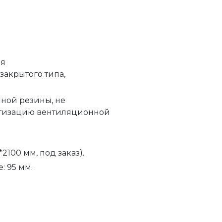
ая
 закрытого типа,
нной резины, не
етизацию вентиляционной
2100 мм, под заказ).
: 95 мм.