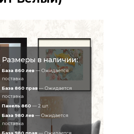
Размеры в наличии:
База 860 лев
— Ожидается
поставка
База 860 прав
— Ожидается
поставка
Панель 860
— 2 шт.
База 980 лев
— Ожидается
поставка
База 980 прав
— Ожидается