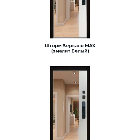
Шторм Зеркало МАХ
(эмалит Белый)