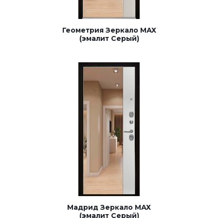
Геометрия Зеркало МАХ
(эмалит Серый)
Мадрид Зеркало МАХ
(эмалит Серый)