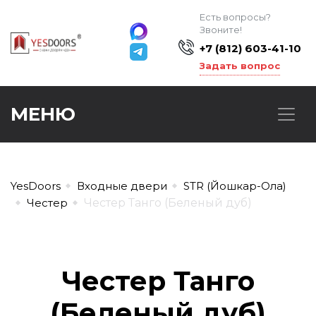
Есть вопросы?
Звоните!
+7 (812) 603-41-10
Задать вопрос
МЕНЮ
YesDoors
Входные двери
STR (Йошкар-Ола)
Честер
Честер Танго (Беленый дуб)
Честер Танго
(Беленый дуб)