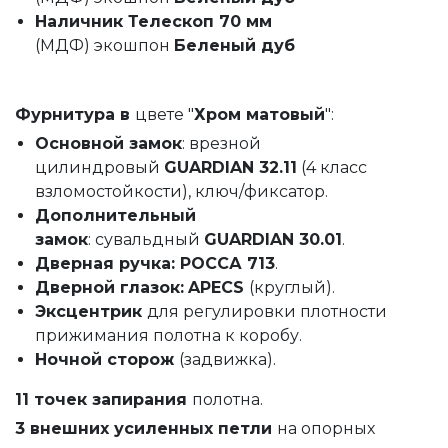
Наличник Телескоп 70 мм
(МДФ)
экошпон
Беленый дуб
Фурнитура в
цвете "
Хром матовый
":
Основной замок
: врезной
цилиндровый
GUARDIAN 32.11
(4 класс
взломостойкости), ключ/фиксатор.
Дополнительный
замок
: сувальдный
GUARDIAN 30.01
.
Дверная ручка: РОССА 713
.
Дверной глазок:
APECS
(круглый).
Эксцентрик
для регулировки плотности
прижимания полотна к коробу.
Ночной сторож
(задвижка).
11 точек запирания
полотна.
3 внешних усиленных петли
на опорных