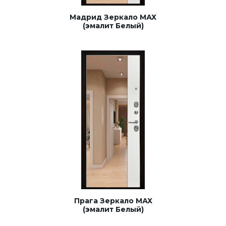
Мадрид Зеркало МАХ
(эмалит Белый)
Прага Зеркало МАХ
(эмалит Белый)