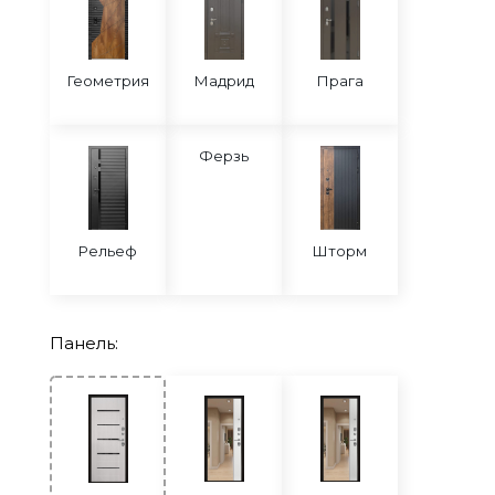
Геометрия
Мадрид
Прага
Ферзь
Рельеф
Шторм
Панель: