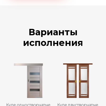
Варианты
исполнения
Купе одностворчатые
Купе двустворчатые