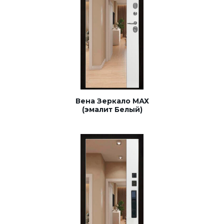
Вена Зеркало МАХ
(эмалит Белый)