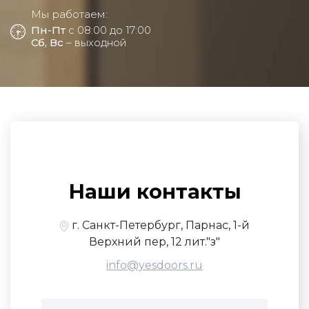
Мы работаем:
Пн-Пт
с 08:00 до 17:00
Сб, Вс
– выходной
Наши контакты
г. Санкт-Петербург, Парнас, 1-й
Верхний пер, 12 лит."з"
info@yesdoors.ru