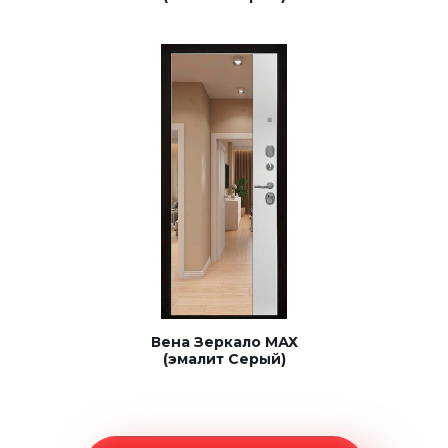
Вена Зеркало МАХ
(эмалит Серый)