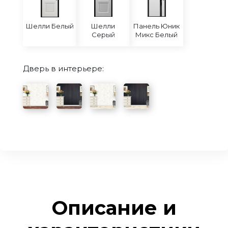
Шелли Белый
Шелли
Панель Юник
Серый
Микс Белый
Дверь в интерьере:
Описание и