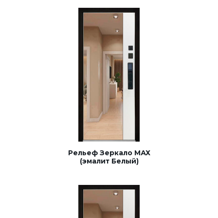
Рельеф Зеркало МАХ
(эмалит Белый)