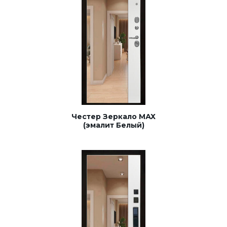
Честер Зеркало МАХ
(эмалит Белый)