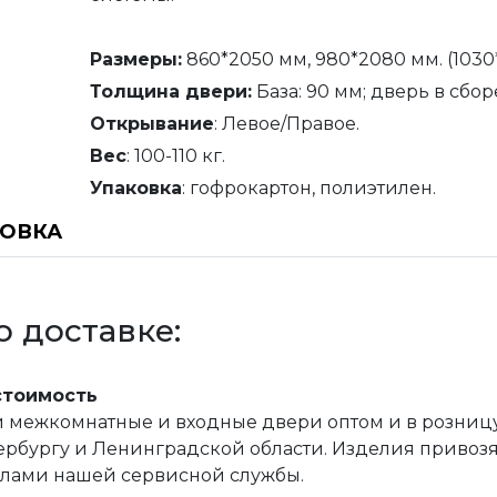
Размеры:
860*2050 мм, 980*2080 мм. (1030*
Толщина
двери
:
База: 90 мм; дверь в сборе
Открывание
: Левое/Правое.
Вес
: 100-110 кг.
Упаковка
: гофрокартон, полиэтилен.
НОВКА
 доставке:
стоимость
межкомнатные и входные двери оптом и в розницу, 
рбургу и Ленинградской области. Изделия привозятс
илами нашей сервисной службы.