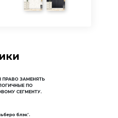
Оптима
Престиж
Арктика
Белый
тики
 ПРАВО ЗАМЕНЯТЬ
ЛОГИЧНЫЕ ПО
ВОМУ СЕГМЕНТУ.
ьберо блэк
"
.