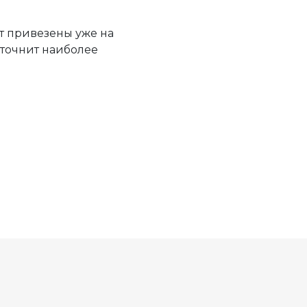
т привезены уже на
уточнит наиболее