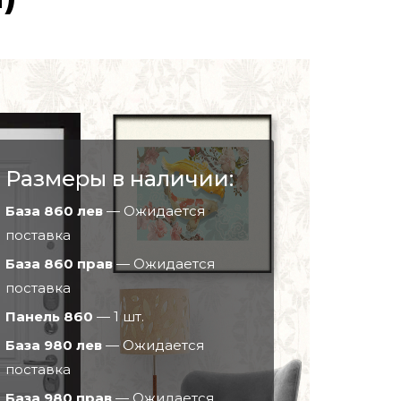
Размеры в наличии:
База 860 лев
— Ожидается
поставка
База 860 прав
— Ожидается
поставка
Панель 860
— 1 шт.
База 980 лев
— Ожидается
поставка
База 980 прав
— Ожидается